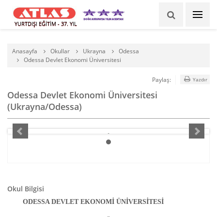
YURTDIŞI EĞİTİM - 37. YIL
Anasayfa
Okullar
Ukrayna
Odessa
Odessa Devlet Ekonomi Üniversitesi
Paylaş:
Yazdır
Odessa Devlet Ekonomi Üniversitesi
(Ukrayna/Odessa)
Okul Bilgisi
     ODESSA DEVLET EKONOMİ ÜNİVERSİTESİ