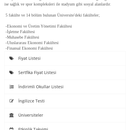
ise sağlık ve spor kompleksleri ile stadyum gibi sosyal alanlardır.
 5 fakülte ve 14 bölüm bulunan Üniversite'deki fakülteler;
 -Ekonomi ve Üretim Yönetimi Fakültesi
 -İşletme Fakültesi
 -Muhasebe Fakültesi
 -Uluslararası Ekonomi Fakültesi
 -Finansal Ekonomi Fakültesi
Fiyat Listesi
Sertfika Fiyat Listesi
İndirimli Okullar Listesi
İngilizce Testi
Üniversiteler
Etkinlik Takvimi