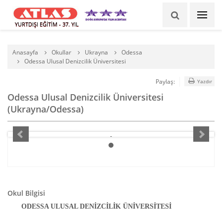
YURTDIŞI EĞİTİM - 37. YIL
Anasayfa
Okullar
Ukrayna
Odessa
Odessa Ulusal Denizcilik Üniversitesi
Paylaş:
Yazdır
Odessa Ulusal Denizcilik Üniversitesi
(Ukrayna/Odessa)
Okul Bilgisi
     ODESSA ULUSAL DENİZCİLİK ÜNİVERSİTESİ