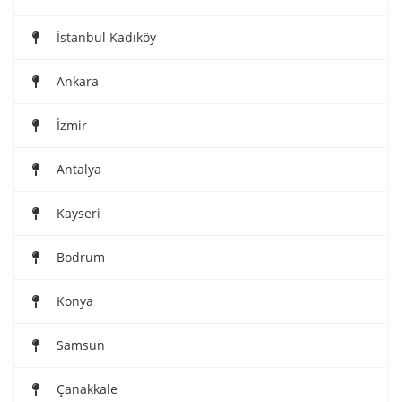
İstanbul Kadıköy
Ankara
İzmir
Antalya
Kayseri
Bodrum
Konya
Samsun
Çanakkale