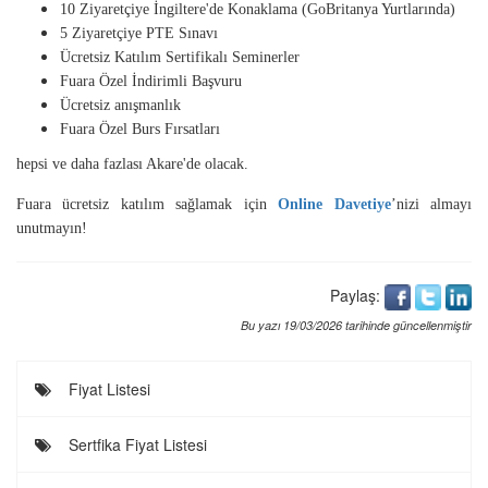
10 Ziyaretçiye İngiltere'de Konaklama (GoBritanya Yurtlarında)
5 Ziyaretçiye PTE Sınavı
Ücretsiz Katılım Sertifikalı Seminerler
Fuara Özel İndirimli Başvuru
Ücretsiz anışmanlık
Fuara Özel Burs Fırsatları
hepsi ve daha fazlası Akare'de olacak.
Fuara ücretsiz katılım sağlamak için
Online Davetiye
’nizi almayı
unutmayın!
Paylaş:
Bu yazı 19/03/2026 tarihinde güncellenmiştir
Fiyat Listesi
Sertfika Fiyat Listesi