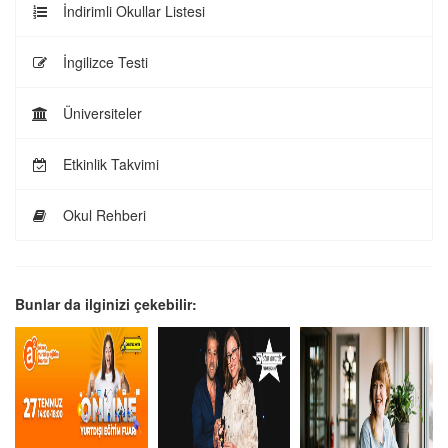
İndirimli Okullar Listesi
İngilizce Testi
Üniversiteler
Etkinlik Takvimi
Okul Rehberi
Bunlar da ilginizi çekebilir: