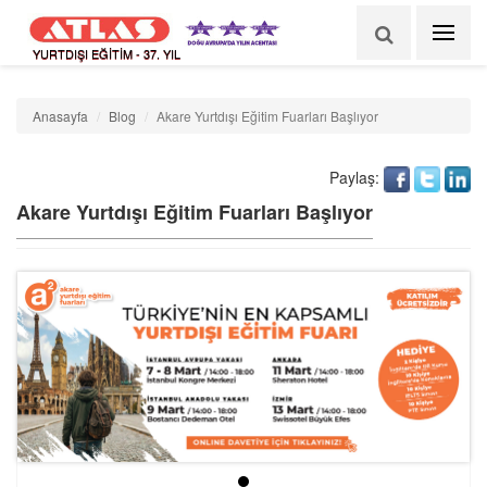
YURTDIŞI EĞİTİM - 37. YIL
Anasayfa
Blog
Akare Yurtdışı Eğitim Fuarları Başlıyor
Paylaş:
Akare Yurtdışı Eğitim Fuarları Başlıyor