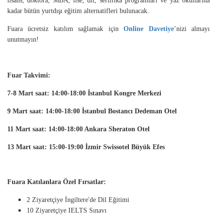
lisans, doktora, MBA, lise, dil, sertifika programları ve yaz okullarına
kadar bütün yurtdışı eğitim alternatifleri bulunacak.
Fuara ücretsiz katılım sağlamak için
Online Davetiye
’nizi almayı
unutmayın!
Fuar Takvimi:
7-8 Mart saat: 14:00-18:00 İstanbul Kongre Merkezi
9 Mart saat: 14:00-18:00
İstanbul Bostancı Dedeman Otel
11 Mart saat: 14:00-18:00 Ankara Sheraton Otel
13 Mart saat: 15:00-19:00 İzmir Swissotel Büyük Efes
Fuara Katılanlara Özel Fırsatlar:
2 Ziyaretçiye İngiltere'de Dil Eğitimi
10 Ziyaretçiye IELTS Sınavı