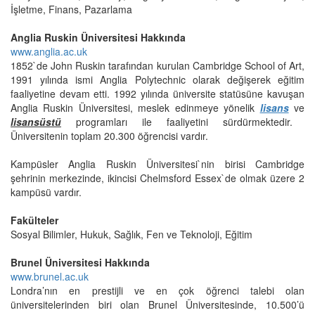
İşletme, Finans, Pazarlama
Anglia Ruskin Üniversitesi Hakkında
www.anglia.ac.uk
1852`de John Ruskin tarafından kurulan Cambridge School of Art,
1991 yılında ismi Anglia Polytechnic olarak değişerek eğitim
faaliyetine devam etti. 1992 yılında üniversite statüsüne kavuşan
Anglia Ruskin Üniversitesi, meslek edinmeye yönelik
lisans
ve
lisansüstü
programları ile faaliyetini sürdürmektedir.
Üniversitenin toplam 20.300 öğrencisi vardır.
Kampüsler Anglia Ruskin Üniversitesi`nin birisi Cambridge
şehrinin merkezinde, ikincisi Chelmsford Essex`de olmak üzere 2
kampüsü vardır.
Fakülteler
Sosyal Bilimler, Hukuk, Sağlık, Fen ve Teknoloji, Eğitim
Brunel Üniversitesi Hakkında
www.brunel.ac.uk
Londra’nın en prestijli ve en çok öğrenci talebi olan
üniversitelerinden biri olan Brunel Üniversitesinde, 10.500’ü