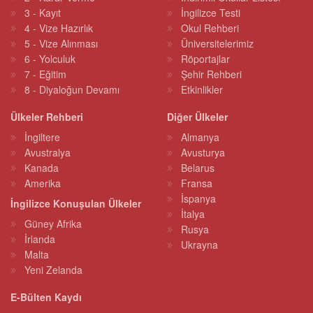
3 - Kayıt
İngilizce Testi
4 - Vize Hazırlık
Okul Rehberi
5 - Vize Alınması
Üniversitelerimiz
6 - Yolculuk
Röportajlar
7 - Eğitim
Şehir Rehberi
8 - Diyaloğun Devamı
Etkinlikler
Ülkeler Rehberi
Diğer Ülkeler
İngiltere
Almanya
Avustralya
Avusturya
Kanada
Belarus
Amerika
Fransa
İspanya
İngilizce Konuşulan Ülkeler
İtalya
Güney Afrika
Rusya
İrlanda
Ukrayna
Malta
Yeni Zelanda
E-Bülten Kaydı