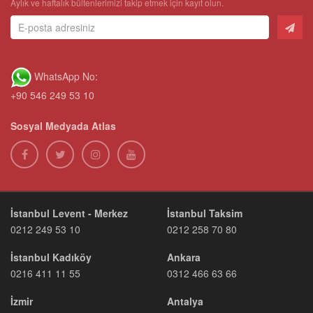
Aylık ve haftalık bültenlerimizi takip etmek için kayıt olun.
WhatsApp No:
+90 546 249 53 10
Sosyal Medyada Atlas
İstanbul Levent - Merkez
İstanbul Taksim
0212 249 53 10
0212 258 70 80
İstanbul Kadıköy
Ankara
0216 411 11 55
0312 466 63 66
İzmir
Antalya