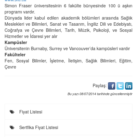
Simon Fraser üniversitesinin 6 fakülte bünyesinde 100 ü aşkın
programı vardır.
Dünyada lider kabul edilen akademik bölümleri arasında Sağlık
Meslekleri ve Bilimleri, Sanat ve Tasarım, İngiliz Dili ve Edebiyatı,
Coğrafya ve Çevre Bilimleri, Tarih, Müzik, Psikoloji, ve Sosyal
Hizmetler ve İdaresi yer alır
Kampüsler
Üniversitenin Burnaby, Surrey ve Vancouver’da kampüsleri vardır
Fakülteler
Fen, Sosyal Bilimler, İşletme, İletişim, Sağlık Bilimleri, Eğitim,
Çevre
Paylaş:
Bu yazı 08/07/2014 tarihinde güncellenmiştir
Fiyat Listesi
Sertfika Fiyat Listesi