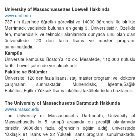
University of Massachussettes Loewell Hakkında
www.uml.edu
737 nin üzerinde öğretim görevlisi ve 14000 öğrencisi ile birlikte
Merrimack vadisinde bulunan en geniş 3. Üniversitisidir. Özelikle
fen, mühendislik ve teknoloji alanlarında dünyaca ünü olan olan
üniversitede 120 den fazla lisans ve master programı
sunulmaktadır.
Kampüs
Üniversite kampüsü Boston’a 40 dk. Mesafede, 110.000 nüfuslu
tarihi Lowell şehrinde yer almaktadır
Fakülte ve Bölümler
Üniversite 120 den fazla lisans, staj, master programı ve doktora
çalışmaları sunmaktadır. Mühendislik, İşletme,Sağlık
Fakültesi,Eğitim Yüksek lisans fakültesi fakültelerinden bazılarıdır..
The University of Massachusetts Dartmouth Hakkında
www.umassd.edu
The University of Massachusetts Dartmouth, University of
Massachusetts in 5 kampü arasında en prestijli olanlarında
birisidir. 9000’den fazla öğrencinin eğitim aldığı üniverstede
Yaklaşık 61 lisans ve 32 Yüksek lisans programı sunulmaktadır.