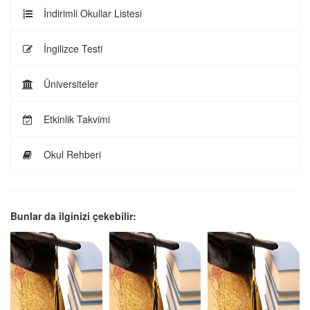
İndirimli Okullar Listesi
İngilizce Testi
Üniversiteler
Etkinlik Takvimi
Okul Rehberi
Bunlar da ilginizi çekebilir: