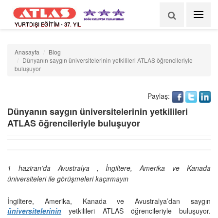
YURTDIŞI EĞİTİM - 37. YIL
Anasayfa
Blog
Dünyanın saygın üniversitelerinin yetkilileri ATLAS öğrencileriyle
buluşuyor
Paylaş:
Dünyanın saygın üniversitelerinin yetkilileri
ATLAS öğrencileriyle buluşuyor
1 haziran’da Avustralya , İngiltere, Amerika ve Kanada
üniversiteleri ile görüşmeleri kaçırmayın
İngiltere, Amerika, Kanada ve Avustralya’dan saygın
üniversitelerinin
yetkilileri ATLAS öğrencileriyle buluşuyor.