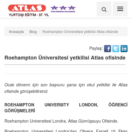
YURTDIŞI EĞİTİM - 37. YIL
Anasayfa
Blog
Roehampton Üniversitesi yetkilisi Atlas ofisinde
Paylaş:
Roehampton Üniversitesi yetkilisi Atlas ofisinde
Ocak dönemi için son başvuru şansı için okul yetkilisi ile Atlas
ofisinde görüşebilirsiniz
ROEHAMPTON UNIVERSITY LONDON, ÖĞRENCİ
GÖRÜŞMELERİ
Roehampton Universitesi Londra, Atlas Gümüşsuyu Ofisinde.
Roehampton Universitesi Londra’dan Olivera Farrell 15 Ekim