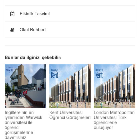
Etkinlik Takvimi
Okul Rehberi
Bunlar da ilginizi çekebilir:
İngiltere’nin en
Kent Üniversitesi
London Metropolitan
iyilerinden Warwick
Öğrenci Görüşmeleri
Üniversitesi Türk
üniversitesi ile
öğrencilerle
öğrenci
buluşuyor
görüşmelerine
davetlisiniz