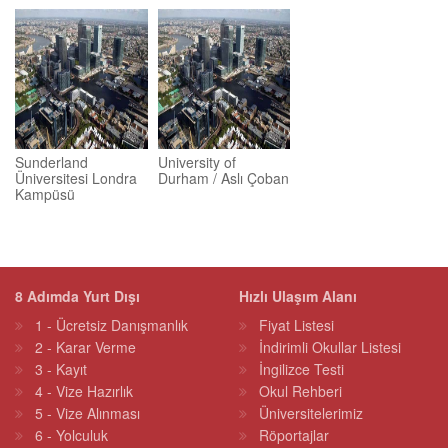
Sunderland
University of
Üniversitesi Londra
Durham / Aslı Çoban
Kampüsü
8 Adımda Yurt Dışı
Hızlı Ulaşım Alanı
1 - Ücretsiz Danışmanlık
Fiyat Listesi
2 - Karar Verme
İndirimli Okullar Listesi
3 - Kayıt
İngilizce Testi
4 - Vize Hazırlık
Okul Rehberi
5 - Vize Alınması
Üniversitelerimiz
6 - Yolculuk
Röportajlar