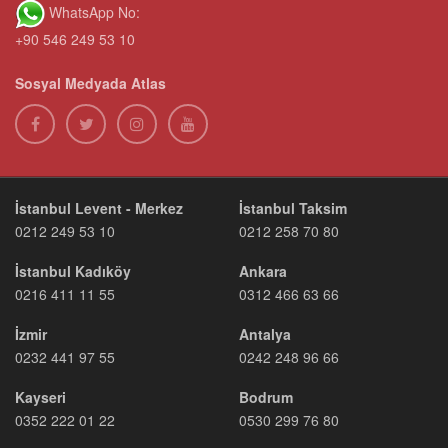
WhatsApp No:
+90 546 249 53 10
Sosyal Medyada Atlas
İstanbul Levent - Merkez
İstanbul Taksim
0212 249 53 10
0212 258 70 80
İstanbul Kadıköy
Ankara
0216 411 11 55
0312 466 63 66
İzmir
Antalya
0232 441 97 55
0242 248 96 66
Kayseri
Bodrum
0352 222 01 22
0530 299 76 80