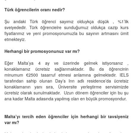
Türk öğrencilerin oranı nedir?
Şu andaki Türk öğrenci sayımız olduykça düşük , %1’lik
sveiyededir. Türk öğrencielre sunduğumuz oldukça cazip kurs
fiyatlarımız ve yeni promosyonumuzla bu sayının artmasını ümit
etmekteyiz.
Herhangi bir promosyonunuz var mı?
Eğer Malta’ya 4 ay ve üzerinde gelmek istiyorsanız ,
konaklamanız ücretsiz sağlanmaktadır. Bu da öğrencinin
minumum €2500 tasarruf etmesi anlamına gelmektedir. IELS
tarafından sahip olunan Day’s Inn adlı residence’da ücretsiz
konaklamanın yanı sıra, Üniversite yerleştirme servisimizde
ücretsiz olarak sunulmaktadır.
Uzun dönem öğrenciler için bu şu
ana kadar Malta adasında yapılmış olan en büyük promosyondur.
Malta’yı tercih eden öğrenciler için herhangi bir tavsiyeniz
var mı?