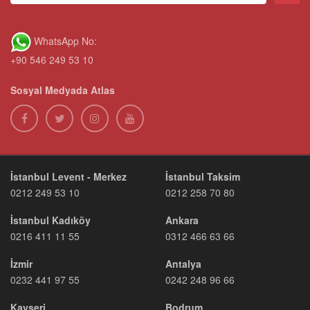
WhatsApp No:
+90 546 249 53 10
Sosyal Medyada Atlas
İstanbul Levent - Merkez
İstanbul Taksim
0212 249 53 10
0212 258 70 80
İstanbul Kadıköy
Ankara
0216 411 11 55
0312 466 63 66
İzmir
Antalya
0232 441 97 55
0242 248 96 66
Kayseri
Bodrum