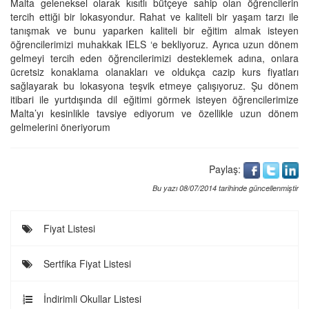
Malta geleneksel olarak kısıtlı bütçeye sahip olan öğrencilerin
tercih ettiği bir lokasyondur. Rahat ve kaliteli bir yaşam tarzı ile
tanışmak ve bunu yaparken kaliteli bir eğitim almak isteyen
öğrencilerimizi muhakkak IELS ‘e bekliyoruz. Ayrıca uzun dönem
gelmeyi tercih eden öğrencilerimizi desteklemek adına, onlara
ücretsiz konaklama olanakları ve oldukça cazip kurs fiyatları
sağlayarak bu lokasyona teşvik etmeye çalışıyoruz. Şu dönem
itibari ile yurtdışında dil eğitimi görmek isteyen öğrencilerimize
Malta’yı kesinlikle tavsiye ediyorum ve özellikle uzun dönem
gelmelerini öneriyorum
Paylaş:
Bu yazı 08/07/2014 tarihinde güncellenmiştir
Fiyat Listesi
Sertfika Fiyat Listesi
İndirimli Okullar Listesi