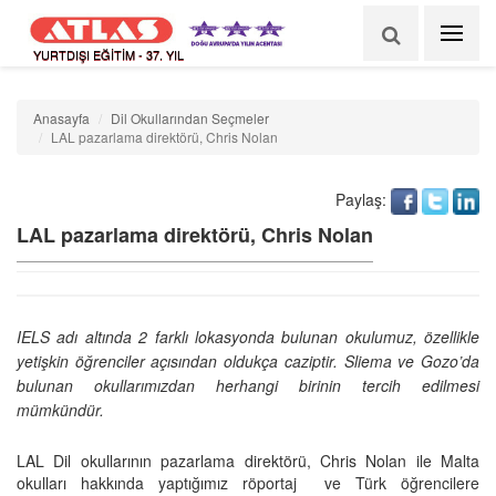
YURTDIŞI EĞİTİM - 37. YIL
Anasayfa
Dil Okullarından Seçmeler
LAL pazarlama direktörü, Chris Nolan
Paylaş:
LAL pazarlama direktörü, Chris Nolan
IELS adı altında 2 farklı lokasyonda bulunan okulumuz, özellikle
yetişkin öğrenciler açısından oldukça caziptir. Sliema ve Gozo’da
bulunan okullarımızdan herhangi birinin tercih edilmesi
mümkündür.
LAL Dil okullarının pazarlama direktörü, Chris Nolan ile Malta
okulları hakkında yaptığımız röportaj
ve Türk öğrencilere