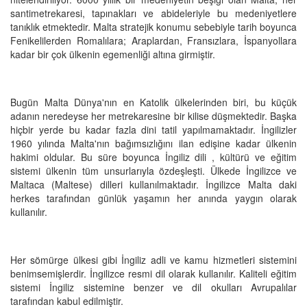
santimetrekaresi, tapınakları ve abideleriyle bu medeniyetlere
tanıklık etmektedir. Malta stratejik konumu sebebiyle tarih boyunca
Fenikelilerden Romalılara; Araplardan, Fransızlara, İspanyollara
kadar bir çok ülkenin egemenliği altına girmiştir.
Bugün Malta Dünya'nın en Katolik ülkelerinden biri, bu küçük
adanın neredeyse her metrekaresine bir kilise düşmektedir. Başka
hiçbir yerde bu kadar fazla dini tatil yapılmamaktadır. İngilizler
1960 yılında Malta'nın bağımsızlığını ilan edişine kadar ülkenin
hakimi oldular. Bu süre boyunca İngiliz dili , kültürü ve eğitim
sistemi ülkenin tüm unsurlarıyla özdeşleşti. Ülkede İngilizce ve
Maltaca (Maltese) dilleri kullanılmaktadır. İngilizce Malta daki
herkes tarafından günlük yaşamın her anında yaygın olarak
kullanılır.
Her sömürge ülkesi gibi İngiliz adli ve kamu hizmetleri sistemini
benimsemişlerdir. İngilizce resmi dil olarak kullanılır. Kaliteli eğitim
sistemi İngiliz sistemine benzer ve dil okulları Avrupalılar
tarafından kabul edilmiştir.