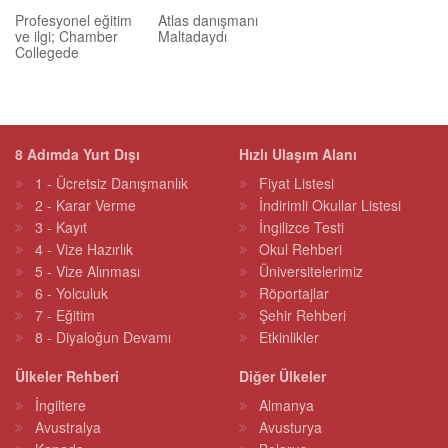
Profesyonel eğitim
Atlas danışmanı
ve ilgi; Chamber
Maltadaydı
Collegede
8 Adımda Yurt Dışı
Hızlı Ulaşım Alanı
1 - Ücretsiz Danışmanlık
Fiyat Listesi
2 - Karar Verme
İndirimli Okullar Listesi
3 - Kayıt
İngilizce Testi
4 - Vize Hazırlık
Okul Rehberi
5 - Vize Alınması
Üniversitelerimiz
6 - Yolculuk
Röportajlar
7 - Eğitim
Şehir Rehberi
8 - Diyaloğun Devamı
Etkinlikler
Ülkeler Rehberi
Diğer Ülkeler
İngiltere
Almanya
Avustralya
Avusturya