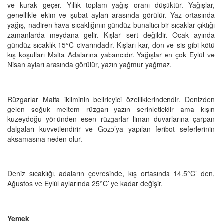
ve kurak geçer. Yıllık toplam yağış oranı düşüktür. Yağışlar,
genellikle ekim ve şubat ayları arasında görülür. Yaz ortasında
yağış, nadiren hava sıcaklığının gündüz bunaltıcı bir sıcaklar çıktığı
zamanlarda meydana gelir. Kışlar sert değildir. Ocak ayında
gündüz sıcaklık
15°C
civarındadır.
Kışları kar, don ve sis gibi kötü
kış koşulları Malta Adalarına yabancıdır. Yağışlar en çok Eylül ve
Nisan ayları arasında görülür, yazın yağmur yağmaz.
Rüzgarlar Malta ikliminin belirleyici özelliklerindendir. Denizden
gelen soğuk meltem rüzgarı yazın serinleticidir ama kışın
kuzeydoğu yönünden esen rüzgarlar liman duvarlarına çarpan
dalgaları kuvvetlendirir ve Gozo’ya yapılan feribot seferlerinin
aksamasına neden olur.
Deniz sıcaklığı, adaların çevresinde, kış ortasında 14.5°C’ den,
Ağustos ve Eylül aylarında 25°C’ ye kadar değişir.
Yemek