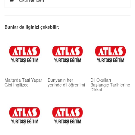
Okul Rehberi
Bunlar da ilginizi çekebilir:
Malta'da Tatil Yapar
Dünyanın her
Dil Okulları
Gibi İngilizce
yerinde dil öğrenimi
Başlangıç Tarihlerine
Dikkat