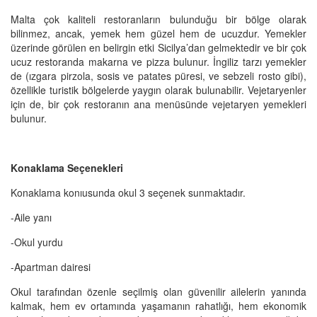
Malta çok kaliteli restoranların bulunduğu bir bölge olarak
bilinmez, ancak, yemek hem güzel hem de ucuzdur. Yemekler
üzerinde görülen en belirgin etki Sicilya’dan gelmektedir ve bir çok
ucuz restoranda makarna ve pizza bulunur. İngiliz tarzı yemekler
de (ızgara pirzola, sosis ve patates püresi, ve sebzeli rosto gibi),
özellikle turistik bölgelerde yaygın olarak bulunabilir. Vejetaryenler
için de, bir çok restoranın ana menüsünde vejetaryen yemekleri
bulunur.
Konaklama Seçenekleri
Konaklama konıusunda okul 3 seçenek sunmaktadır.
-Aile yanı
-Okul yurdu
-Apartman dairesi
Okul tarafından özenle seçilmiş olan güvenilir ailelerin yanında
kalmak, hem ev ortamında yaşamanın rahatlığı, hem ekonomik