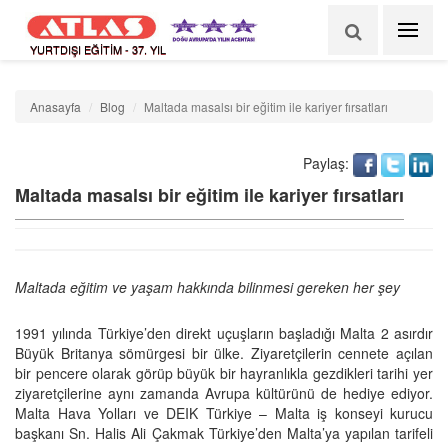
YURTDIŞI EĞİTİM - 37. YIL
Anasayfa
Blog
Maltada masalsı bir eğitim ile kariyer fırsatları
Paylaş:
Maltada masalsı bir eğitim ile kariyer fırsatları
Maltada eğitim ve yaşam hakkında bilinmesi gereken her şey
1991 yılında Türkiye’den direkt uçuşların başladığı Malta 2 asırdır
Büyük Britanya sömürgesi bir ülke. Ziyaretçilerin cennete açılan
bir pencere olarak görüp büyük bir hayranlıkla gezdikleri tarihi yer
ziyaretçilerine aynı zamanda Avrupa kültürünü de hediye ediyor.
Malta Hava Yolları ve DEIK Türkiye – Malta iş konseyi kurucu
başkanı Sn. Halis Ali Çakmak Türkiye’den Malta’ya yapılan tarifeli