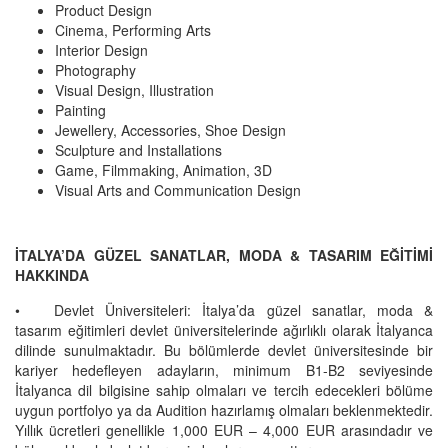
Product Design
Cinema, Performing Arts
Interior Design
Photography
Visual Design, Illustration
Painting
Jewellery, Accessories, Shoe Design
Sculpture and Installations
Game, Filmmaking, Animation, 3D
Visual Arts and Communication Design
İTALYA’DA GÜZEL SANATLAR, MODA & TASARIM EĞİTİMİ
HAKKINDA
•
Devlet Üniversiteleri: İtalya’da güzel sanatlar, moda &
tasarım eğitimleri devlet üniversitelerinde ağırlıklı olarak İtalyanca
dilinde sunulmaktadır. Bu bölümlerde devlet üniversitesinde bir
kariyer hedefleyen adayların, minimum B1-B2 seviyesinde
İtalyanca dil bilgisine sahip olmaları ve tercih edecekleri bölüme
uygun portfolyo ya da Audition hazırlamış olmaları beklenmektedir.
Yıllık ücretleri genellikle 1,000 EUR – 4,000 EUR arasındadır ve