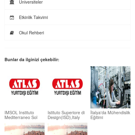
Üniversiteler
Etkinlik Takvimi
Okul Rehberi
Bunlar da ilginizi çekebilir:
IMSOL Instituto
Istituto Superiore di
İtalya'da Mühendislik
Mediterraneo Sol
Design(ISD),Italy
Eğitimi