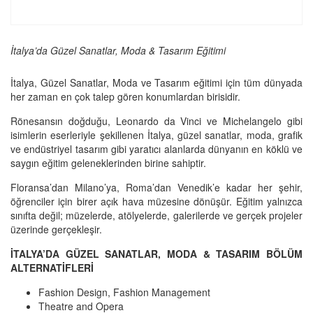
İtalya’da Güzel Sanatlar, Moda & Tasarım Eğitimi
İtalya, Güzel Sanatlar, Moda ve Tasarım eğitimi için tüm dünyada
her zaman en çok talep gören konumlardan birisidir.
Rönesansın doğduğu, Leonardo da Vinci ve Michelangelo gibi
isimlerin eserleriyle şekillenen İtalya, güzel sanatlar, moda, grafik
ve endüstriyel tasarım gibi yaratıcı alanlarda dünyanın en köklü ve
saygın eğitim geleneklerinden birine sahiptir.
Floransa’dan Milano’ya, Roma’dan Venedik’e kadar her şehir,
öğrenciler için birer açık hava müzesine dönüşür. Eğitim yalnızca
sınıfta değil; müzelerde, atölyelerde, galerilerde ve gerçek projeler
üzerinde gerçekleşir.
İTALYA’DA GÜZEL SANATLAR, MODA & TASARIM BÖLÜM
ALTERNATİFLERİ
Fashion Design, Fashion Management
Theatre and Opera