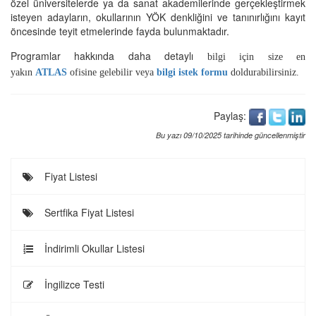
özel üniversitelerde ya da sanat akademilerinde gerçekleştirmek
isteyen adayların, okullarının YÖK denkliğini ve tanınırlığını kayıt
öncesinde teyit etmelerinde fayda bulunmaktadır.
Programlar hakkında daha detaylı
bilgi için
size en
yakın
ATLAS
ofisine gelebilir veya
bilgi istek formu
doldurabilirsiniz.
Paylaş:
Bu yazı 09/10/2025 tarihinde güncellenmiştir
Fiyat Listesi
Sertfika Fiyat Listesi
İndirimli Okullar Listesi
İngilizce Testi