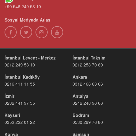
+90 546 249 53 10
Sosyal Medyada Atlas
İstanbul Levent - Merkez
İstanbul Taksim
0212 249 53 10
0212 258 70 80
İstanbul Kadıköy
Ankara
0216 411 11 55
0312 466 63 66
İzmir
Antalya
0232 441 97 55
0242 248 96 66
Kayseri
Bodrum
0352 222 01 22
0530 299 76 80
Konya
Samsun