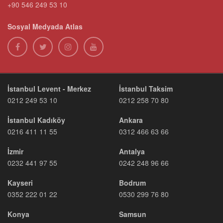
+90 546 249 53 10
Sosyal Medyada Atlas
İstanbul Levent - Merkez
İstanbul Taksim
0212 249 53 10
0212 258 70 80
İstanbul Kadıköy
Ankara
0216 411 11 55
0312 466 63 66
İzmir
Antalya
0232 441 97 55
0242 248 96 66
Kayseri
Bodrum
0352 222 01 22
0530 299 76 80
Konya
Samsun