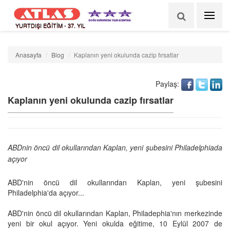
YURTDIŞI EĞİTİM - 37. YIL
Anasayfa
Blog
Kaplanın yeni okulunda cazip fırsatlar
Paylaş:
Kaplanın yeni okulunda cazip fırsatlar
ABDnin öncü dil okullarından Kaplan, yeni şubesini Philadelphiada
açıyor
ABD'nin öncü dil okullarından Kaplan, yeni şubesini
Philadelphia'da açıyor...
ABD'nin öncü dil okullarından Kaplan, Philadephia'nın merkezinde
yeni bir okul açıyor. Yeni okulda eğitime, 10 Eylül 2007 de