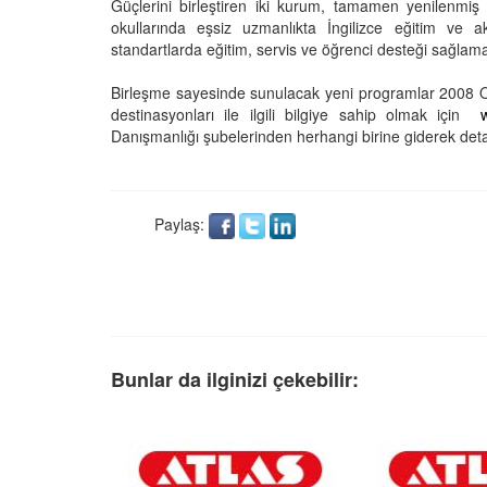
Güçlerini birleştiren iki kurum, tamamen yenilenmiş
okullarında eşsiz uzmanlıkta İngilizce eğitim ve
standartlarda eğitim, servis ve öğrenci desteği sağlama 
Birleşme sayesinde sunulacak yeni programlar 2008 O
destinasyonları ile ilgili bilgiye sahip olmak için
Danışmanlığı şubelerinden herhangi birine giderek detaylı
Paylaş:
Bunlar da ilginizi çekebilir: