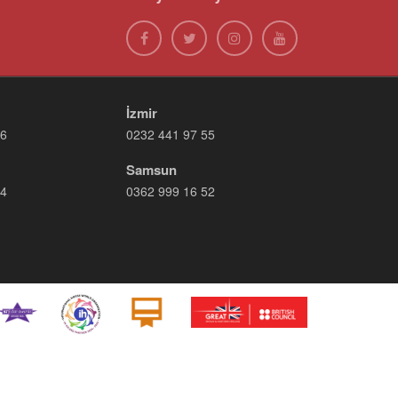
İzmir
66
0232 441 97 55
Samsun
14
0362 999 16 52