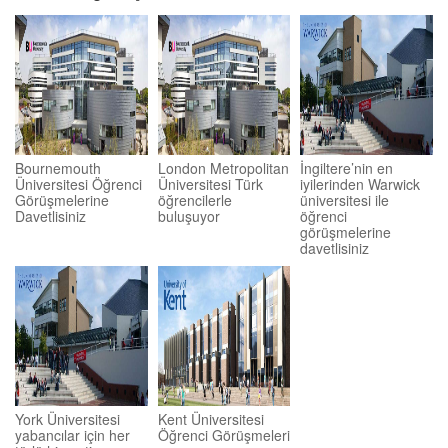
Bournemouth
London Metropolitan
İngiltere’nin en
Üniversitesi Öğrenci
Üniversitesi Türk
iyilerinden Warwick
Görüşmelerine
öğrencilerle
üniversitesi ile
Davetlisiniz
buluşuyor
öğrenci
görüşmelerine
davetlisiniz
York Üniversitesi
Kent Üniversitesi
yabancılar için her
Öğrenci Görüşmeleri