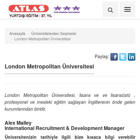
YURTDIŞI EĞİTİM - 37. YIL
Anasayfa
Üniversitelerden Seçmeler
London Metropolitan Üniversitesi
Paylaş:
London Metropolitan Üniversitesi
London Metropolitan Üniversitesi, lisans ve ve lisansüstü ,
profesyonel ve mesleki eğitim sağlayan İngilterenin önde gelen
kurumlarından biridir.
Alex Malley
International Recruitment & Development Manager
Üniversitenizin tarihiyle ilgili bize kısaca bilgi verebilir