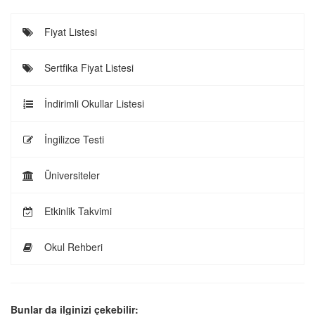
Fiyat Listesi
Sertfika Fiyat Listesi
İndirimli Okullar Listesi
İngilizce Testi
Üniversiteler
Etkinlik Takvimi
Okul Rehberi
Bunlar da ilginizi çekebilir: