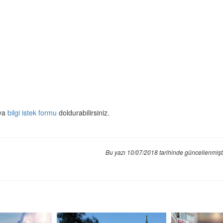
eya
bilgi istek formu
doldurabilirsiniz.
Bu yazı 10/07/2018 tarihinde güncellenmişt