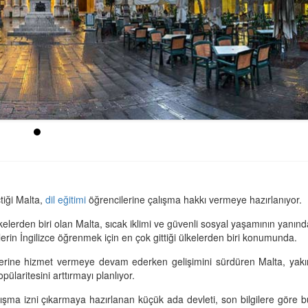
çtiği Malta,
dil eğitimi
öğrencilerine çalışma hakkı vermeye hazırlanıyor.
kelerden biri olan Malta, sıcak iklimi ve güvenli sosyal yaşamının yanınd
erin İngilizce öğrenmek için en çok gittiği ülkelerden biri konumunda.
ilerine hizmet vermeye devam ederken gelişimini sürdüren Malta, yakı
pülaritesini arttırmayı planlıyor.
alışma izni çıkarmaya hazırlanan küçük ada devleti, son bilgilere göre b