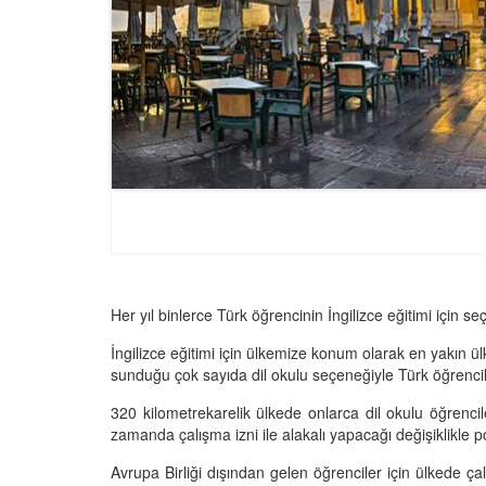
Her yıl binlerce Türk öğrencinin İngilizce eğitimi için se
İngilizce eğitimi için ülkemize konum olarak en yakın ül
sunduğu çok sayıda dil okulu seçeneğiyle Türk öğrencil
320 kilometrekarelik ülkede onlarca dil okulu öğrenc
zamanda çalışma izni ile alakalı yapacağı değişiklikle po
Avrupa Birliği dışından gelen öğrenciler için ülkede ç