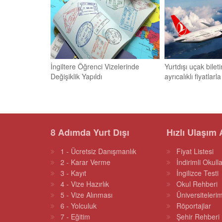
İngiltere Öğrenci Vizelerinde
Yurtdışı uçak bileti
Değişiklik Yapıldı
ayrıcalıklı fiyatlarl
8 Adımda Yurt Dışı
Hızlı Ulaşım 
1 - Ücretsiz Danışmanlık
Fiyat Listesi
2 - Karar Verme
İndirimli Okulla
3 - Kayıt
İngilizce Testi
4 - Vize Hazırlık
Okul Rehberi
5 - Vize Alınması
Üniversitelerim
6 - Yolculuk
Röportajlar
7 - Eğitim
Şehir Rehberi