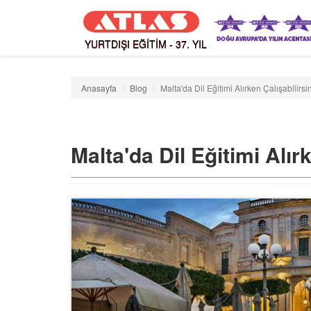
YURTDIŞI EĞİTİM - 37. YIL
Anasayfa
Blog
Malta'da Dil Eğitimi Alırken Çalışabilirsi
Malta'da Dil Eğitimi Alır