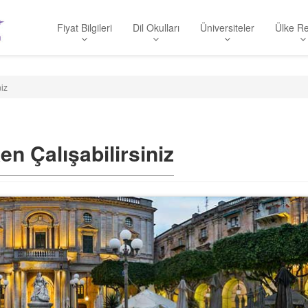
Fiyat Bilgileri
Dil Okulları
Üniversiteler
Ülke Re
niz
ken Çalışabilirsiniz