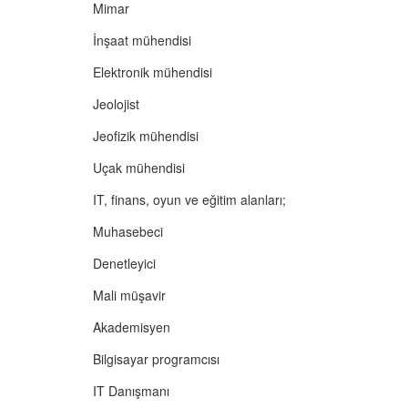
Mimar
İnşaat mühendisi
Elektronik mühendisi
Jeolojist
Jeofizik mühendisi
Uçak mühendisi
IT, finans, oyun ve eğitim alanları;
Muhasebeci
Denetleyici
Mali müşavir
Akademisyen
Bilgisayar programcısı
IT Danışmanı