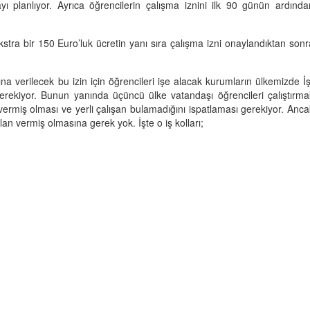
ı planlıyor. Ayrıca öğrencilerin çalışma iznini ilk 90 günün ardında
tra bir 150 Euro’luk ücretin yanı sıra çalışma izni onaylandıktan sonr
a verilecek bu izin için öğrencileri işe alacak kurumların ülkemizde İş
rekiyor. Bunun yanında üçüncü ülke vatandaşı öğrencileri çalıştırma
vermiş olması ve yerli çalışan bulamadığını ispatlaması gerekiyor. Anca
 ilan vermiş olmasına gerek yok. İşte o iş kolları;