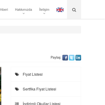
hberi
Hakkımızda
İletişim
Paylaş:
Fiyat Listesi
Sertfika Fiyat Listesi
İndirimli Okullar Listesi