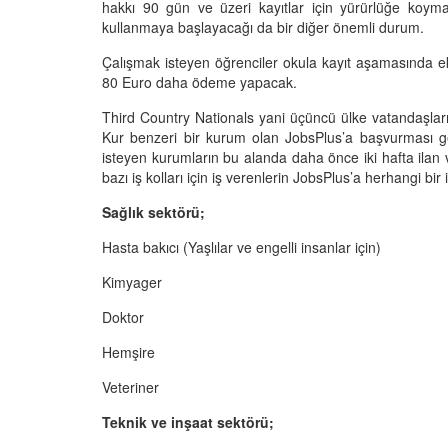
hakkı 90 gün ve üzeri kayıtlar için yürürlüğe koymay
kullanmaya başlayacağı da bir diğer önemli durum.
Çalışmak isteyen öğrenciler okula kayıt aşamasında eks
80 Euro daha ödeme yapacak.
Third Country Nationals yani üçüncü ülke vatandaşların
Kur benzeri bir kurum olan JobsPlus’a başvurması ge
isteyen kurumların bu alanda daha önce iki hafta ilan 
bazı iş kolları için iş verenlerin JobsPlus’a herhangi bir
Sağlık sektörü;
Hasta bakıcı (Yaşlılar ve engelli insanlar için)
Kimyager
Doktor
Hemşire
Veteriner
Teknik ve inşaat sektörü;