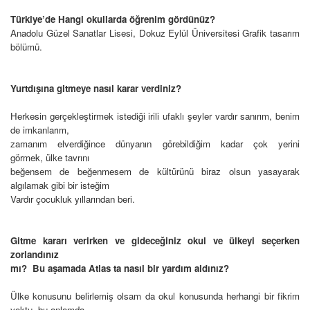
Türkiye’de Hangi okullarda öğrenim gördünüz?
Anadolu Güzel Sanatlar Lisesi, Dokuz Eylül Üniversitesi Grafik tasarım
bölümü.
Yurtdışına gitmeye nasıl karar verdiniz?
Herkesin gerçekleştirmek istediği irili ufaklı şeyler vardır sanırım, benim
de imkanlarım,
zamanım elverdiğince dünyanın görebildiğim kadar çok yerini
görmek, ülke tavrını
beğensem de beğenmesem de kültürünü biraz olsun yasayarak
algılamak gibi bir isteğim
Vardır çocukluk yıllarından beri.
Gitme kararı verirken ve gideceğiniz okul ve ülkeyi seçerken
zorlandınız
mı? Bu aşamada Atlas ta nasıl bir yardım aldınız?
Ülke konusunu belirlemiş olsam da okul konusunda herhangi bir fikrim
yoktu, bu anlamda