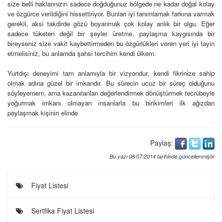
size belli haklarınızın sadece doğduğunuz bölgede ne kadar doğal kolay
ve özgürce verildiğini hissettiriyor. Bunları iyi tanımlamak
farkına varmak
gerekli, aksi takdirde gözü boyanmak çok kolay anlık bir olgu.
Eğer
sadece tüketen değil bir şeyler üretme, paylaşma kaygısında bir
bireyseniz size vakit kaybettirmeden bu özgürlükleri veren yeri iyi tayin
etmelisiniz, bu anlamda şahsi tercihim kendi ülkem.
Yurtdışı deneyimi tam anlamıyla bir vizyondur, kendi fikrinize sahip
olmak adına güzel bir imkandır. Bu sürecin ucuz bir süreç olduğunu
söyleyemem, ama kazanılanları değerlendirmek dönüştürmek tecrübeyle
yoğurmak imkanı olmayan
insanlarla bu birikimleri ilk ağızdan
paylaşmak kişinin elinde
Paylaş:
Bu yazı 08/07/2014 tarihinde güncellenmiştir
Fiyat Listesi
Sertfika Fiyat Listesi