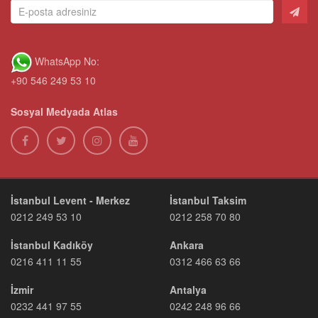
WhatsApp No:
+90 546 249 53 10
Sosyal Medyada Atlas
İstanbul Levent - Merkez
İstanbul Taksim
0212 249 53 10
0212 258 70 80
İstanbul Kadıköy
Ankara
0216 411 11 55
0312 466 63 66
İzmir
Antalya
0232 441 97 55
0242 248 96 66