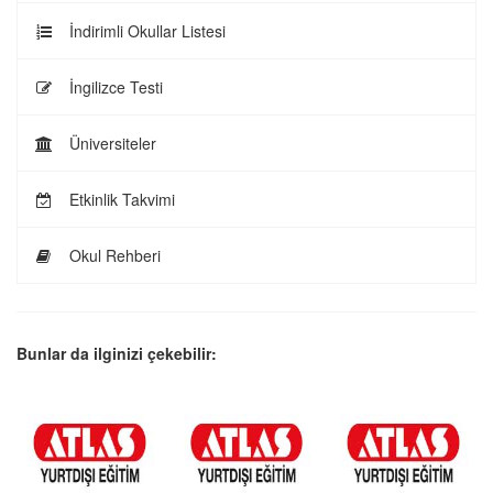
İndirimli Okullar Listesi
İngilizce Testi
Üniversiteler
Etkinlik Takvimi
Okul Rehberi
Bunlar da ilginizi çekebilir: