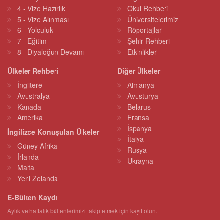
4 - Vize Hazırlık
Okul Rehberi
5 - Vize Alınması
Üniversitelerimiz
6 - Yolculuk
Röportajlar
7 - Eğitim
Şehir Rehberi
8 - Diyaloğun Devamı
Etkinlikler
Ülkeler Rehberi
Diğer Ülkeler
İngiltere
Almanya
Avustralya
Avusturya
Kanada
Belarus
Amerika
Fransa
İspanya
İngilizce Konuşulan Ülkeler
İtalya
Güney Afrika
Rusya
İrlanda
Ukrayna
Malta
Yeni Zelanda
E-Bülten Kaydı
Aylık ve haftalık bültenlerimizi takip etmek için kayıt olun.