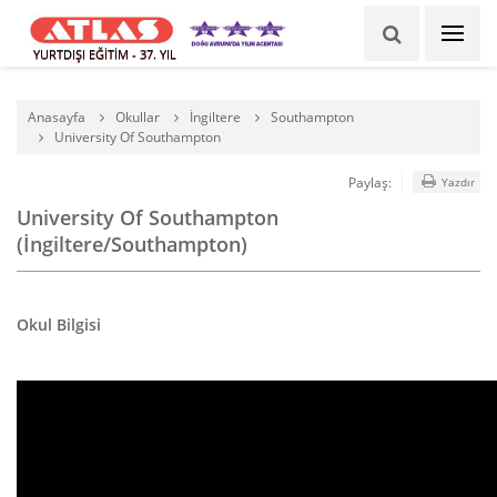
YURTDIŞI EĞİTİM - 37. YIL
Anasayfa
Okullar
İngiltere
Southampton
University Of Southampton
Paylaş:
Yazdır
University Of Southampton
(İngiltere/Southampton)
Okul Bilgisi