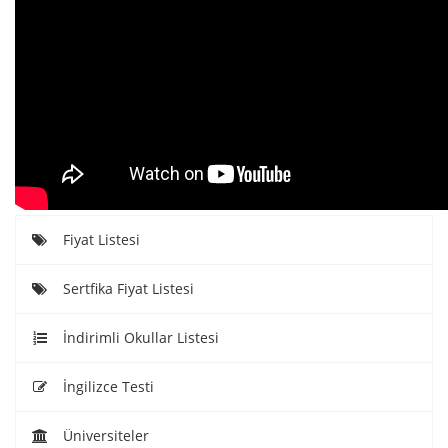
Fiyat Listesi
Sertfika Fiyat Listesi
İndirimli Okullar Listesi
İngilizce Testi
Üniversiteler