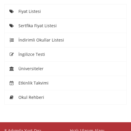
Fiyat Listesi
Sertfika Fiyat Listesi
İndirimli Okullar Listesi
İngilizce Testi
Üniversiteler
Etkinlik Takvimi
Okul Rehberi
8 Adımda Yurt Dışı
Hızlı Ulaşım Alanı