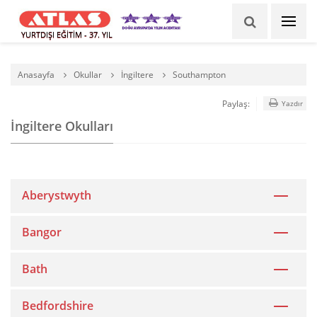
YURTDIŞI EĞİTİM - 37. YIL
Anasayfa
Okullar
İngiltere
Southampton
Paylaş:
Yazdır
İngiltere Okulları
Aberystwyth
Bangor
Bath
Bedfordshire