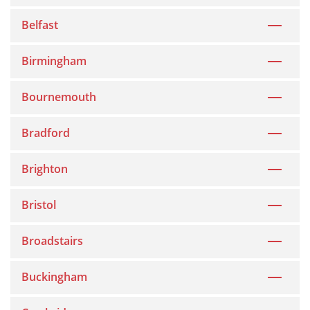
Belfast
Birmingham
Bournemouth
Bradford
Brighton
Bristol
Broadstairs
Buckingham