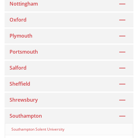
Nottingham
Oxford
Plymouth
Portsmouth
Salford
Sheffield
Shrewsbury
Southampton
Southampton Solent University