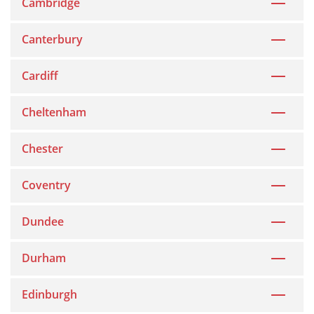
Cambridge
Canterbury
Cardiff
Cheltenham
Chester
Coventry
Dundee
Durham
Edinburgh