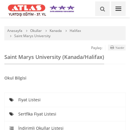
YURTDIŞI EĞİTİM - 37. YIL
Anasayfa
Okullar
Kanada
Halifax
Saint Marys University
Paylaş:
Yazdır
Saint Marys University (Kanada/Halifax)
Okul Bilgisi
Fiyat Listesi
Sertfika Fiyat Listesi
İndirimli Okullar Listesi