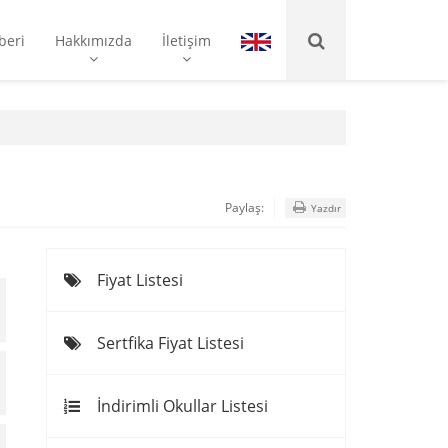
beri
Hakkımızda
İletişim
Paylaş:
Yazdır
Fiyat Listesi
Sertfika Fiyat Listesi
İndirimli Okullar Listesi