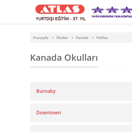
YURTDIŞI EĞİTİM - 37. YIL
Anasayfa
Okullar
Kanada
Halifax
Kanada Okulları
Burnaby
Downtown