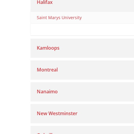
Halifax
Saint Marys University
Kamloops
Montreal
Nanaimo
New Westminster