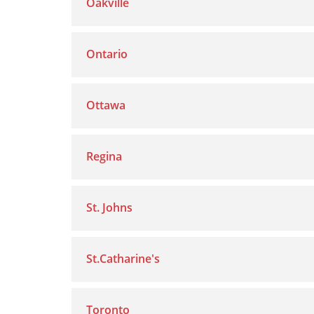
Oakville
Ontario
Ottawa
Regina
St. Johns
St.Catharine's
Toronto