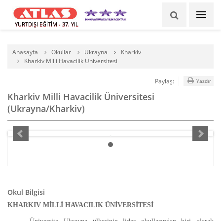
YURTDIŞI EĞİTİM - 37. YIL
Anasayfa
Okullar
Ukrayna
Kharkiv
Kharkiv Milli Havacilik Üniversitesi
Paylaş:
Yazdır
Kharkiv Milli Havacilik Üniversitesi
(Ukrayna/Kharkiv)
Okul Bilgisi
KHARKIV MİLLİ HAVACILIK ÜNİVERSİTESİ