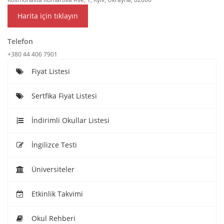
Harita için tıklayın
Telefon
+380 44 406 7901
Fiyat Listesi
Sertfika Fiyat Listesi
İndirimli Okullar Listesi
İngilizce Testi
Üniversiteler
Etkinlik Takvimi
Okul Rehberi