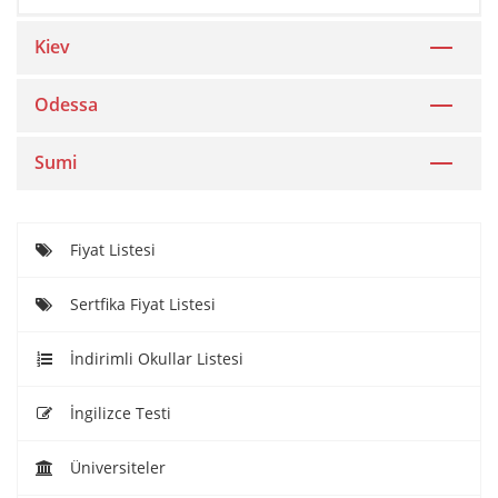
Kiev
Odessa
Sumi
Fiyat Listesi
Sertfika Fiyat Listesi
İndirimli Okullar Listesi
İngilizce Testi
Üniversiteler