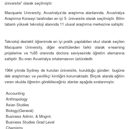
üniversite" olarak seçilmiştir.
Macquarie University, Avustralya’da araştırma alanlarında, Avustralya
Araştırma Konseyi tarafından en iyi 5. üniversite olarak seçilmiştir. Bilim
tabanlı yüksek teknoloji alanında 11 ulusal araştırma merkezine sahiptir.
Teknoloji destekli öğrenimde en iyi pratik yapılabilen okul olarak seçilen
Macquarie University, diğer enstitülerden farklı olarak e-learning
projelerine ve %65 oranında doctora seviyesinde öğretim elemanına
sahiptir. Bu oran Avustralya ortalamasının üstündedir.
1964 yılında Sydney de kurulan üniversite, kurulduğu günden bugüne
dek araştırmacı ve yenilikçi kimliğini korumaktadır. Birçok alanda eğitim
veren okulda öğrenim görebileceğiniz alanlar aşağıda sıralanmıştır.
Accounting
Anthropology
Asian Studies
Biology(General)
Business Admin. & Mngmt.
Business Studies Grad Level
Chemistry