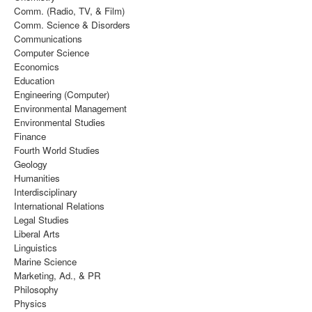
Comm. (Radio, TV, & Film)
Comm. Science & Disorders
Communications
Computer Science
Economics
Education
Engineering (Computer)
Environmental Management
Environmental Studies
Finance
Fourth World Studies
Geology
Humanities
Interdisciplinary
International Relations
Legal Studies
Liberal Arts
Linguistics
Marine Science
Marketing, Ad., & PR
Philosophy
Physics