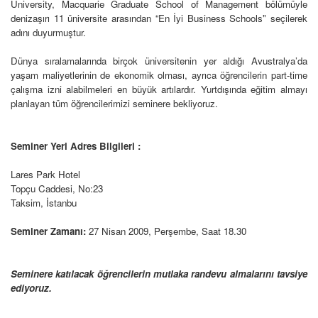
University, Macquarie Graduate School of Management bölümüyle
denizaşırı 11 üniversite arasından “En İyi Business Schools" seçilerek
adını duyurmuştur.
Dünya sıralamalarında birçok üniversitenin yer aldığı Avustralya’da
yaşam maliyetlerinin de ekonomik olması, ayrıca öğrencilerin part-time
çalışma izni alabilmeleri en büyük artılardır. Yurtdışında eğitim almayı
planlayan tüm öğrencilerimizi seminere bekliyoruz.
Seminer Yeri Adres Bilgileri :
Lares Park Hotel
Topçu Caddesi, No:23
Taksim, İstanbu
Seminer Zamanı:
27 Nisan 2009, Perşembe, Saat 18.30
Seminere katılacak öğrencilerin mutlaka randevu almalarını tavsiye
ediyoruz.