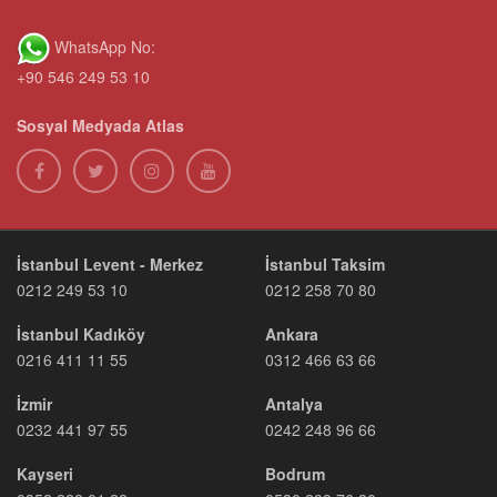
WhatsApp No:
+90 546 249 53 10
Sosyal Medyada Atlas
İstanbul Levent - Merkez
İstanbul Taksim
0212 249 53 10
0212 258 70 80
İstanbul Kadıköy
Ankara
0216 411 11 55
0312 466 63 66
İzmir
Antalya
0232 441 97 55
0242 248 96 66
Kayseri
Bodrum