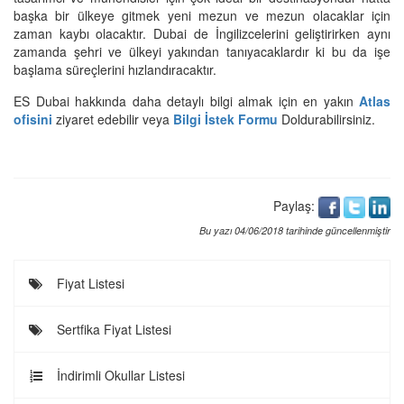
başka bir ülkeye gitmek yeni mezun ve mezun olacaklar için
zaman kaybı olacaktır. Dubai de İngilizcelerini geliştirirken aynı
zamanda şehri ve ülkeyi yakından tanıyacaklardır ki bu da işe
başlama süreçlerini hızlandıracaktır.
ES Dubai hakkında daha detaylı bilgi almak için en yakın
Atlas
ofisini
ziyaret edebilir veya
Bilgi İstek Formu
Doldurabilirsiniz.
Paylaş:
Bu yazı 04/06/2018 tarihinde güncellenmiştir
Fiyat Listesi
Sertfika Fiyat Listesi
İndirimli Okullar Listesi