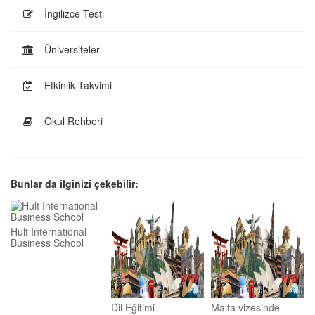
İngilizce Testi
Üniversiteler
Etkinlik Takvimi
Okul Rehberi
Bunlar da ilginizi çekebilir:
Hult International
Business School
Dil Eğitimi
Malta vizesinde