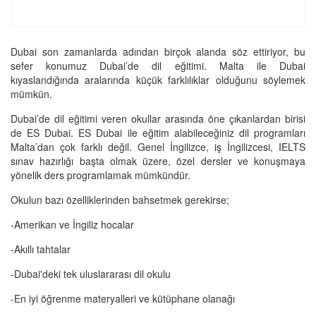
Dubai son zamanlarda adından birçok alanda söz ettiriyor, bu
sefer konumuz Dubai’de dil eğitimi. Malta ile Dubai
kıyaslandığında aralarında küçük farklılıklar olduğunu söylemek
mümkün.
Dubai’de dil eğitimi veren okullar arasında öne çıkanlardan birisi
de ES Dubai. ES Dubai ile eğitim alabileceğiniz dil programları
Malta’dan çok farklı değil. Genel İngilizce, iş İngilizcesi, IELTS
sınav hazırlığı başta olmak üzere, özel dersler ve konuşmaya
yönelik ders programlamak mümkündür.
Okulun bazı özelliklerinden bahsetmek gerekirse;
-Amerikan ve İngiliz hocalar
-Akıllı tahtalar
-Dubai'deki tek uluslararası dil okulu
-En iyi öğrenme materyalleri ve kütüphane olanağı