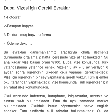
Dubai Vizesi için Gerekli Evraklar
1-Fotoğraf
2-Pasaport kopyası
3-Doldurulmuş başvuru formu
4-Ödeme dekontu
Bu evrakları danışmanlarımız aracılığıyla okula iletmeniz
durumunda ortalama 2 hafta içeresinde vize alınabilmektedir. Şu
ana kadar vize başarı oranı %100. Dubai vize konusunda Türk
vatandaşlarına yeterince esnek. Vizeler 3 ay + 3 ay veriliyor. 6
aydan sonra öğrencinin ülkeden çıkış yapması gerekmektedir.
Vize için öğrencinin bir şey yapmasına gerek yoktur. Tüm işlemler
okul tarafından yapılmaktadır. Vize konusunda Türk öğrenciler için
en rahat ülke konumundadır.
Okul içerisinde kafeterya, kütüphane, bilgisayarlar, ücretsiz ve
sınırsız wi-fi bulunmaktadır. Bina da aynı zamanda market
bulunmaktadır. Okuldaki bütün öğretmenler native english
speaker. Tüm sınıflarda akıllı tahtalar bulunmaktadır. Okulda