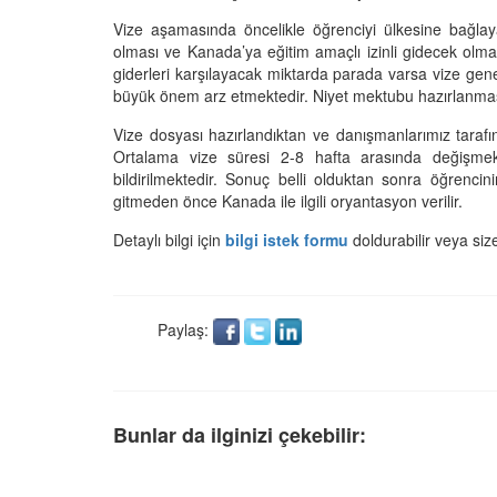
Vize aşamasında öncelikle öğrenciyi ülkesine bağlaya
olması ve Kanada’ya eğitim amaçlı izinli gidecek olm
giderleri karşılayacak miktarda parada varsa vize gen
büyük önem arz etmektedir. Niyet mektubu hazırlanmas
Vize dosyası hazırlandıktan ve danışmanlarımız taraf
Ortalama vize süresi 2-8 hafta arasında değişmekted
bildirilmektedir. Sonuç belli olduktan sonra öğrenci
gitmeden önce Kanada ile ilgili oryantasyon verilir.
Detaylı bilgi için
bilgi istek formu
doldurabilir veya si
Paylaş:
Bunlar da ilginizi çekebilir: