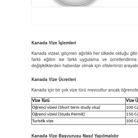
Kanada Vize İşlemleri
Kanada vizesi, göçmen ağırlıklı her ülkede olduğu gibi ç
farklı eğitim ise farklı uygulama ve ücretlendirm
değişikliklerden haberdar olmak için ofislerimizi arayabi
Kanada Vize Ücretleri
Kanada için bir çok vize türü mevcuttur ancak öğrencile
Vize Türü
Vize Ü
Öğrenci vizesi (Short term study visa)
100 C
Öğrenci vizesi (Study Permit)
150 C
Turistik vize
100 C
Kanada Vize Başvurusu Nasıl Yapılmalıdır