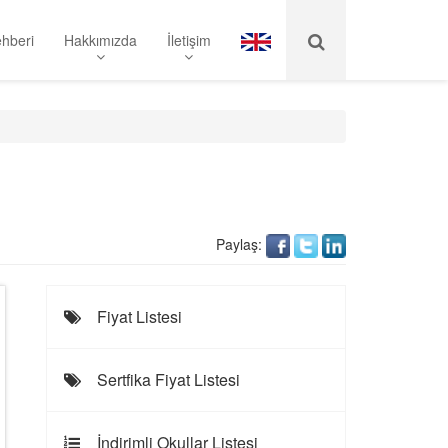
hberi
Hakkımızda
İletişim
Paylaş:
Fiyat Listesi
Sertfika Fiyat Listesi
İndirimli Okullar Listesi