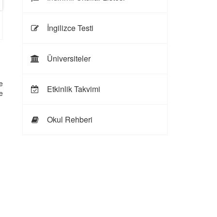
İngilizce Testi
Üniversiteler
e
Etkinlik Takvimi
e
Okul Rehberi