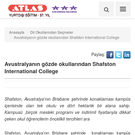
YURTDIŞI EĞİTİM - 37. YIL
Anasayfa
Dil Okullarından Seçmeler
Avustralyanın gözde okullarından Shafston International College
Paylaş:
Avustralyanın gözde okullarından Shafston
International College
Shafston, Avustralya'nın Brisbane şehrinde konaklaması kampüs
içerisinde olan tek okulu ve dört hektarlık bir alana sahip.
Kampusü ,birçok mesleki programı ve indirimli fiyatlarıyla dikkat
çeken okul öğrencilerin öncelikli tercihleri ara
Shafston, Avustralya’nın Brisbane şehrinde
konaklaması kampüs