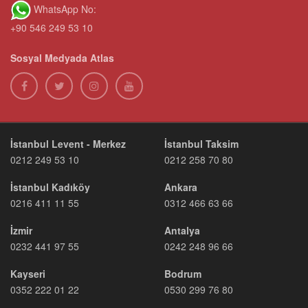
WhatsApp No:
+90 546 249 53 10
Sosyal Medyada Atlas
İstanbul Levent - Merkez
İstanbul Taksim
0212 249 53 10
0212 258 70 80
İstanbul Kadıköy
Ankara
0216 411 11 55
0312 466 63 66
İzmir
Antalya
0232 441 97 55
0242 248 96 66
Kayseri
Bodrum
0352 222 01 22
0530 299 76 80