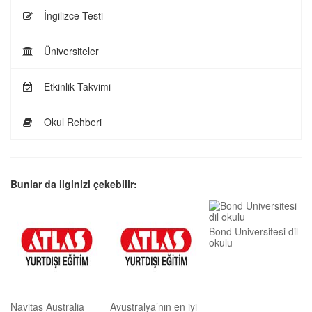
İngilizce Testi
Üniversiteler
Etkinlik Takvimi
Okul Rehberi
Bunlar da ilginizi çekebilir:
Bond Universitesi dil
okulu
Navitas Australia
Avustralya’nın en iyi