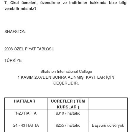
7. Okul ücretleri, özendirme ve indirimler hakkında bize bilgi
verebilir misiniz?
SHAFSTON
2008 ÖZEL FİYAT TABLOSU
TÜRKİYE
Shafston
International
College
1 KASIM 2007DEN SONRA ALINMIŞ KAYITLAR İÇİN
GEÇERLİDİR.
HAFTALAR
ÜCRETLER ( TÜM
KURSLAR )
1-23 HAFTA
$310 / haftalık
24 - 43 HAFTA
$255 / haftalık
Başvuru ücreti yok