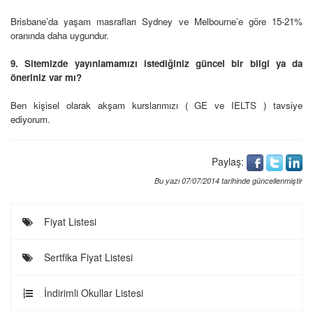
Brisbane’da yaşam masrafları Sydney ve Melbourne’e göre 15-21%
oranında daha uygundur.
9. Sitemizde yayınlamamızı istediğiniz güncel bir bilgi ya da
öneriniz var mı?
Ben kişisel olarak akşam kurslarımızı ( GE ve IELTS ) tavsiye
ediyorum.
Paylaş:
Bu yazı 07/07/2014 tarihinde güncellenmiştir
Fiyat Listesi
Sertfika Fiyat Listesi
İndirimli Okullar Listesi