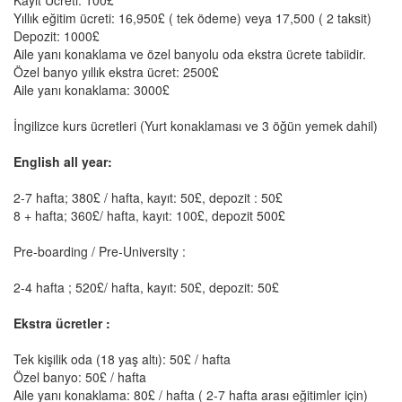
Kayıt Ücreti: 100£
Yıllık eğitim ücreti: 16,950£ ( tek ödeme) veya 17,500 ( 2 taksit)
Depozit: 1000£
Aile yanı konaklama ve özel banyolu oda ekstra ücrete tabiidir.
Özel banyo yıllık ekstra ücret: 2500£
Aile yanı konaklama: 3000£
İngilizce kurs ücretleri (Yurt konaklaması ve 3 öğün yemek dahil)
English all year:
2-7 hafta; 380£ / hafta, kayıt: 50£, depozit : 50£
8 + hafta; 360£/ hafta, kayıt: 100£, depozit 500£
Pre-boarding / Pre-University :
2-4 hafta ; 520£/ hafta, kayıt: 50£, depozit: 50£
Ekstra ücretler :
Tek kişilik oda (18 yaş altı): 50£ / hafta
Özel banyo: 50£ / hafta
Aile yanı konaklama: 80£ / hafta ( 2-7 hafta arası eğitimler için)