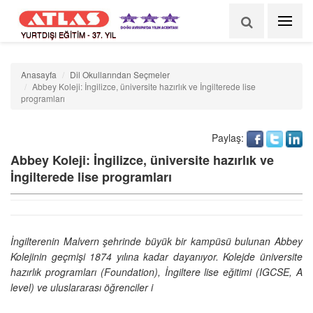
YURTDIŞI EĞİTİM - 37. YIL
Anasayfa
Dil Okullarından Seçmeler
Abbey Koleji: İngilizce, üniversite hazırlık ve İngilterede lise
programları
Paylaş:
Abbey Koleji: İngilizce, üniversite hazırlık ve
İngilterede lise programları
İngilterenin Malvern şehrinde büyük bir kampüsü bulunan Abbey
Kolejinin geçmişi 1874 yılına kadar dayanıyor. Kolejde üniversite
hazırlık programları (Foundation), İngiltere lise eğitimi (IGCSE, A
level) ve uluslararası öğrenciler i