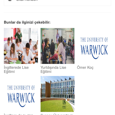
Bunlar da ilginizi çekebilir:
İngilterede Lise
Yurtdışında Lise
Ömer Koç
Eğitimi
Eğitimi