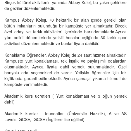
Birçok kültürel aktivitenin yanında Abbey Kolej, bu yakın şehirlere
de geziler düzenlemektedir.
Kampüs Abbey Koleji, 70 hektarlık bir alan içinde gerekli olan
bütün imkanların bulunduğu bir kampüste yer almaktadır. Birçok
özel odayı ve farklı aktiviteleri içerisinde barındırmaktadır.Ayrıca
yılın belirli dönemlerinde yetkili hocalar eşliğinde 30 farklı spor
aktivitesi düzenlenmektedir ve bunlar fiyata dahildir.
Konaklama Öğrenciler, Abbey Kolej de 24 saat hizmet almaktadır.
Kampüste yurt konaklaması, tek kişilik ve paylaşımlı odalardan
oluşmaktadır. Ayrıca fiyata dahil yemek bulunmaktadır. Özel
banyolu oda seçenekleri de vardır. Yetişkin öğrenciler için tek
kişilik oda garanti edilmektedir. Ayrıca çamaşır yıkama hizmeti de
kampüste verilmektedir.
Akademik kurs ücretleri ( Yurt konaklaması ve 3 öğün yemek
dahil)
Akademik kurslar - foundation (Üniversite Hazırlık), A ve AS
Levels, GCSE, IGCSE (İngiltere lise eğitimi)