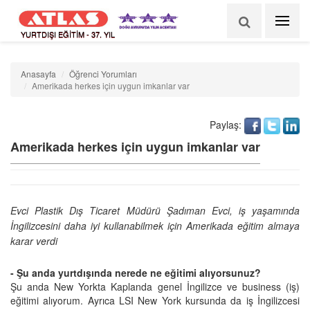
YURTDIŞI EĞİTİM - 37. YIL
Anasayfa
Öğrenci Yorumları
Amerikada herkes için uygun imkanlar var
Paylaş:
Amerikada herkes için uygun imkanlar var
Evci Plastik Dış Ticaret Müdürü Şadıman Evci, iş yaşamında
İngilizcesini daha iyi kullanabilmek için Amerikada eğitim almaya
karar verdi
- Şu anda yurtdışında nerede ne eğitimi alıyorsunuz?
Şu anda New Yorkta Kaplanda genel İngilizce ve business (iş)
eğitimi alıyorum. Ayrıca LSI New York kursunda da iş İngilizcesi