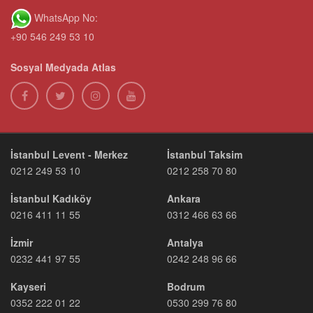
WhatsApp No:
+90 546 249 53 10
Sosyal Medyada Atlas
İstanbul Levent - Merkez
İstanbul Taksim
0212 249 53 10
0212 258 70 80
İstanbul Kadıköy
Ankara
0216 411 11 55
0312 466 63 66
İzmir
Antalya
0232 441 97 55
0242 248 96 66
Kayseri
Bodrum
0352 222 01 22
0530 299 76 80