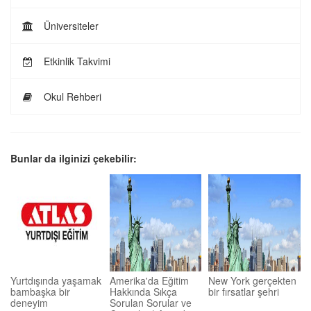
Üniversiteler
Etkinlik Takvimi
Okul Rehberi
Bunlar da ilginizi çekebilir:
Yurtdışında yaşamak
Amerika'da Eğitim
New York gerçekten
bambaşka bir
Hakkında Sıkça
bir fırsatlar şehri
deneyim
Sorulan Sorular ve