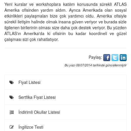
Yeni kurslar ve workshoplara katılım konusunda sürekli ATLAS
Amerika ofisinden yardım aldım. Ayrıca Amerikada olan sosyal
etkinlikleri paylaşmaları bize çok yardımcı oldu. Amerika ofisiyle
sürekli iletişim halinde olmak insana güven veriyor ve burada sizle
ilgilenen birilerinin olması size daha çok destek veriyor. Bu yüzden
ATLAS'ın Amerika'da ki ofisinin bu kadar koordineli ve güzel
çalışması sizi çok rahatlatıyor.
Paylaş:
Bu yazı 08/07/2014 tarihinde güncellenmiştir
Fiyat Listesi
Sertfika Fiyat Listesi
İndirimli Okullar Listesi
İngilizce Testi