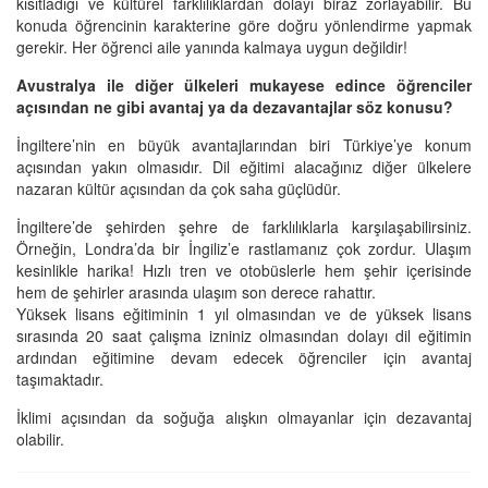
kısıtladığı ve kültürel farklılıklardan dolayı biraz zorlayabilir. Bu
konuda öğrencinin karakterine göre doğru yönlendirme yapmak
gerekir. Her öğrenci aile yanında kalmaya uygun değildir!
Avustralya ile diğer ülkeleri mukayese edince öğrenciler
açısından ne gibi avantaj ya da dezavantajlar söz konusu?
İngiltere’nin en büyük avantajlarından biri Türkiye’ye konum
açısından yakın olmasıdır. Dil eğitimi alacağınız diğer ülkelere
nazaran kültür açısından da çok saha güçlüdür.
İngiltere’de şehirden şehre de farklılıklarla karşılaşabilirsiniz.
Örneğin, Londra’da bir İngiliz’e rastlamanız çok zordur. Ulaşım
kesinlikle harika! Hızlı tren ve otobüslerle hem şehir içerisinde
hem de şehirler arasında ulaşım son derece rahattır.
Yüksek lisans eğitiminin 1 yıl olmasından ve de yüksek lisans
sırasında 20 saat çalışma izniniz olmasından dolayı dil eğitimin
ardından eğitimine devam edecek öğrenciler için avantaj
taşımaktadır.
İklimi açısından da soğuğa alışkın olmayanlar için dezavantaj
olabilir.