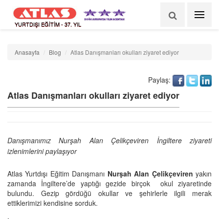
YURTDIŞI EĞİTİM - 37. YIL
Anasayfa
Blog
Atlas Danışmanları okulları ziyaret ediyor
Paylaş:
Atlas Danışmanları okulları ziyaret ediyor
Danışmanımız Nurşah Alan Çelikçeviren İngiltere ziyareti
izlenimlerini paylaşıyor
Atlas Yurtdışı Eğitim Danışmanı
Nurşah Alan Çelikçeviren
yakın
zamanda İngiltere’de yaptığı gezide birçok okul ziyaretinde
bulundu. Gezip gördüğü okullar ve şehirlerle ilgili merak
ettiklerimizi kendisine sorduk.