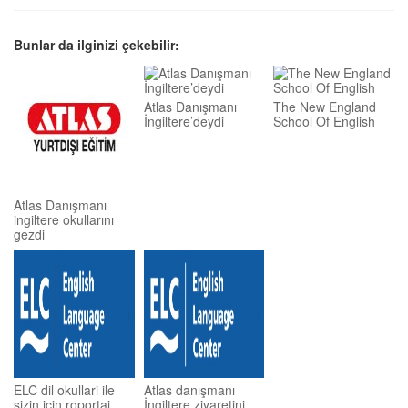
Bunlar da ilginizi çekebilir:
Atlas Danışmanı
The New England
İngiltere’deydi
School Of English
Atlas Danışmanı
ingiltere okullarını
gezdi
ELC dil okullari ile
Atlas danışmanı
sizin için roportaj
İngiltere ziyaretini