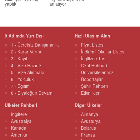
yaptık
anlatıyor
8 Adımda Yurt Dışı
Hızlı Ulaşım Alanı
1 - Ücretsiz Danışmanlık
Fiyat Listesi
2 - Karar Verme
İndirimli Okullar Listesi
3 - Kayıt
İngilizce Testi
4 - Vize Hazırlık
Okul Rehberi
5 - Vize Alınması
Üniversitelerimiz
6 - Yolculuk
Röportajlar
7 - Eğitim
Şehir Rehberi
8 - Diyaloğun Devamı
Etkinlikler
Ülkeler Rehberi
Diğer Ülkeler
İngiltere
Almanya
Avustralya
Avusturya
Kanada
Belarus
Amerika
Fransa