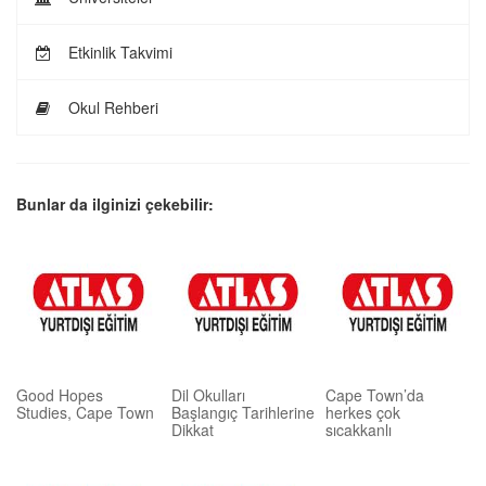
Etkinlik Takvimi
Okul Rehberi
Bunlar da ilginizi çekebilir:
Good Hopes
Dil Okulları
Cape Town’da
Studies, Cape Town
Başlangıç Tarihlerine
herkes çok
Dikkat
sıcakkanlı