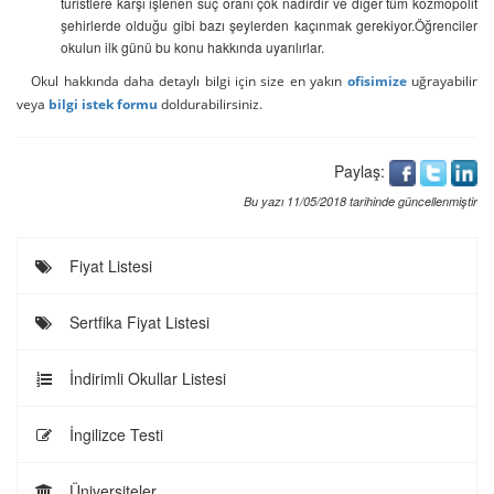
turistlere karşı işlenen suç oranı çok nadirdir ve diğer tüm kozmopolit
şehirlerde olduğu gibi bazı şeylerden kaçınmak gerekiyor.Öğrenciler
okulun ilk günü bu konu hakkında uyarılırlar.
Okul hakkında daha detaylı bilgi için size en yakın
ofisimize
uğrayabilir
veya
bilgi istek
formu
doldurabilirsiniz.
Paylaş:
Bu yazı 11/05/2018 tarihinde güncellenmiştir
Fiyat Listesi
Sertfika Fiyat Listesi
İndirimli Okullar Listesi
İngilizce Testi
Üniversiteler