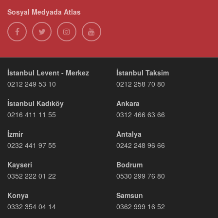
Sosyal Medyada Atlas
İstanbul Levent - Merkez
İstanbul Taksim
0212 249 53 10
0212 258 70 80
İstanbul Kadıköy
Ankara
0216 411 11 55
0312 466 63 66
İzmir
Antalya
0232 441 97 55
0242 248 96 66
Kayseri
Bodrum
0352 222 01 22
0530 299 76 80
Konya
Samsun
0332 354 04 14
0362 999 16 52