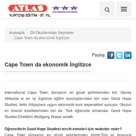
YURTDIŞI EĞİTİM - 37. YIL
Anasayfa
Dil Okullarından Seçmeler
Cape Town da ekonomik İngilizce
Paylaş:
Cape Town da ekonomik İngilizce
International Cape Town, dünyanın en güzel şehirlerinden biri. Güney
Afrika'da ki en iyi İngilizce eğitim kuruluşlarından biri olan Good Hope
Studies, farklı ihtiyaçlara uygun ekonomik kurs seçenekleri sunuyor. Okulun
en önemli özelliklerinden biri de, Türk öğrencisi olmaması. Good Hope
Studies Direktörü Wolfgang Graser anlattı.
Öğrencilerin Good Hope Studiesi tercih etmeleri için nedenler neler?
Cape Town dünyanın en güzel şehirlerinden biridir.Tüm yıl boyunca