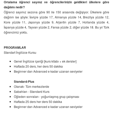
Ortalama öğrenci sayınız ve öğrencilerinizin geldikleri ülkelere göre
dağılımı nedir?
Öğrenci sayımız sezona göre 90 ile 150 arasında değişiyor. Ülkelere göre
dağılım ise şöyle: İsviçre yüzde 17, Almanya yüzde 14, Brezilya yüzde 12,
Kore yüzde 11, Japonya yüzde 9, Arjantin yüzde 7, Hollanda yüzde 4,
İspanya yüzde 4, Tayvan yüzde 2, Fansa yüzde 2, diğer yüzde 18. Bu yıl Türk
öğrencimiz yoktu.
PROGRAMLAR
Standart İngilizce Kursu
Genel İngilizce içeriği [kurs kitabı + ek dersler]
Haftada 20 ders, her ders 50 dakika
Beginner dan Advanced e kadar uzanan seviyeler
Standard-Plus
Olanak- Tüm merkezlerde
Sabahları - Standard Kurs
Öğleden sonraları - yoğunlaşmış grup çalışması
Haftada 25 ders her ders 50 dakika
Beginner dan Advanced e kadar uzanan seviyeler