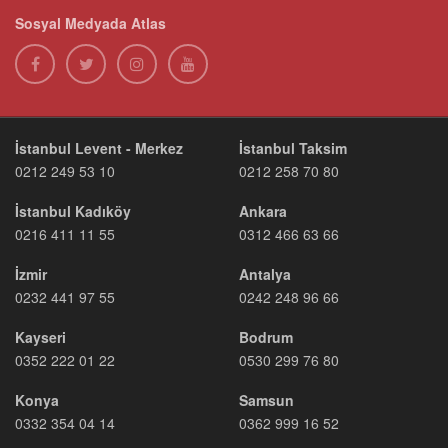
Sosyal Medyada Atlas
İstanbul Levent - Merkez
İstanbul Taksim
0212 249 53 10
0212 258 70 80
İstanbul Kadıköy
Ankara
0216 411 11 55
0312 466 63 66
İzmir
Antalya
0232 441 97 55
0242 248 96 66
Kayseri
Bodrum
0352 222 01 22
0530 299 76 80
Konya
Samsun
0332 354 04 14
0362 999 16 52