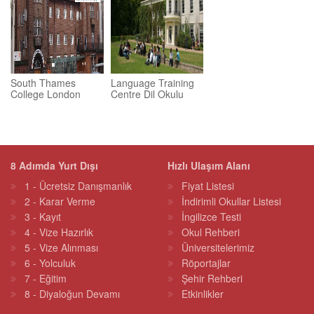
South Thames
Language Training
College London
Centre Dil Okulu
8 Adımda Yurt Dışı
Hızlı Ulaşım Alanı
1 - Ücretsiz Danışmanlık
Fiyat Listesi
2 - Karar Verme
İndirimli Okullar Listesi
3 - Kayıt
İngilizce Testi
4 - Vize Hazırlık
Okul Rehberi
5 - Vize Alınması
Üniversitelerimiz
6 - Yolculuk
Röportajlar
7 - Eğitim
Şehir Rehberi
8 - Diyaloğun Devamı
Etkinlikler