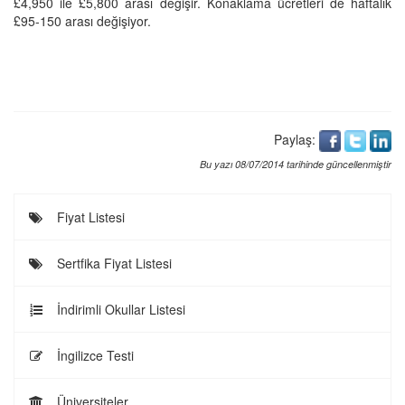
£4,950 ile £5,800 arası değişir. Konaklama ücretleri de haftalık
£95-150 arası değişiyor.
Paylaş:
Bu yazı 08/07/2014 tarihinde güncellenmiştir
Fiyat Listesi
Sertfika Fiyat Listesi
İndirimli Okullar Listesi
İngilizce Testi
Üniversiteler