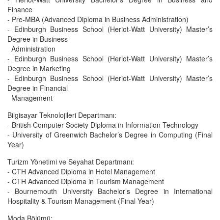
Finance
- Pre-MBA (Advanced Diploma in Business Administration)
- Edinburgh Business School (Heriot-Watt University) Master’s
Degree in Business
Administration
- Edinburgh Business School (Heriot-Watt University) Master’s
Degree in Marketing
- Edinburgh Business School (Heriot-Watt University) Master’s
Degree in Financial
Management
Bilgisayar Teknolojileri Departmanı:
- British Computer Society Diploma in Information Technology
- University of Greenwich Bachelor’s Degree in Computing (Final
Year)
Turizm Yönetimi ve Seyahat Departmanı:
- CTH Advanced Diploma in Hotel Management
- CTH Advanced Diploma in Tourism Management
- Bournemouth University Bachelor’s Degree in International
Hospitality & Tourism Management (Final Year)
Moda Bölümü: