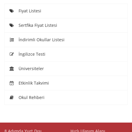
Fiyat Listesi
Sertfika Fiyat Listesi
İndirimli Okullar Listesi
İngilizce Testi
Üniversiteler
Etkinlik Takvimi
Okul Rehberi
8 Adımda Yurt Dışı
Hızlı Ulaşım Alanı