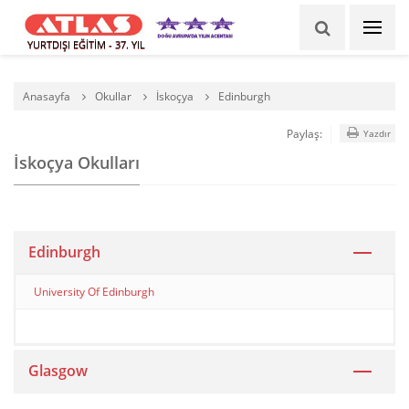
YURTDIŞI EĞİTİM - 37. YIL
Anasayfa
Okullar
İskoçya
Edinburgh
Paylaş:
Yazdır
İskoçya Okulları
Edinburgh
University Of Edinburgh
Glasgow