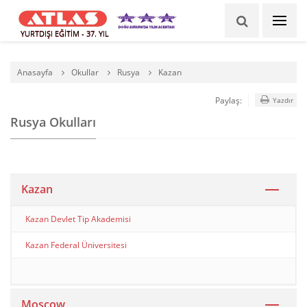
YURTDIŞI EĞİTİM - 37. YIL
Anasayfa
Okullar
Rusya
Kazan
Paylaş:
Yazdır
Rusya Okulları
Kazan
Kazan Devlet Tip Akademisi
Kazan Federal Üniversitesi
Moscow