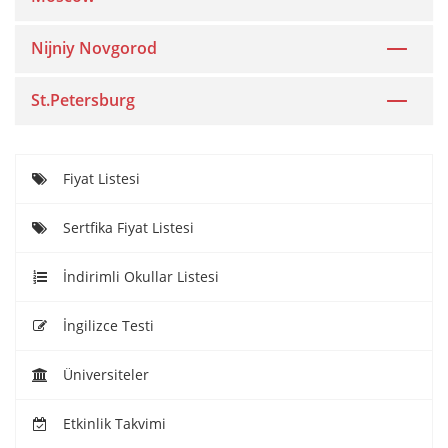
Nijniy Novgorod
St.Petersburg
Fiyat Listesi
Sertfika Fiyat Listesi
İndirimli Okullar Listesi
İngilizce Testi
Üniversiteler
Etkinlik Takvimi