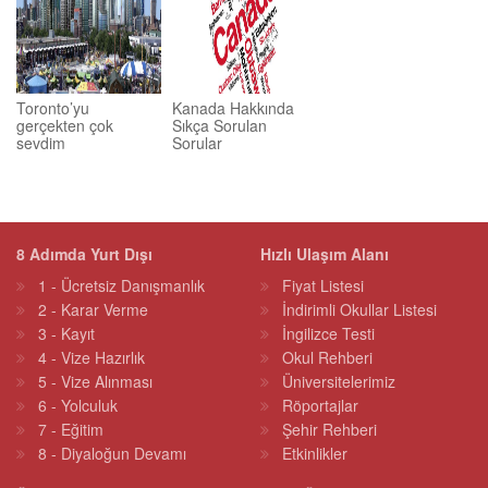
Toronto’yu
Kanada Hakkında
gerçekten çok
Sıkça Sorulan
sevdim
Sorular
8 Adımda Yurt Dışı
Hızlı Ulaşım Alanı
1 - Ücretsiz Danışmanlık
Fiyat Listesi
2 - Karar Verme
İndirimli Okullar Listesi
3 - Kayıt
İngilizce Testi
4 - Vize Hazırlık
Okul Rehberi
5 - Vize Alınması
Üniversitelerimiz
6 - Yolculuk
Röportajlar
7 - Eğitim
Şehir Rehberi
8 - Diyaloğun Devamı
Etkinlikler