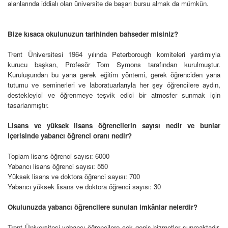
alanlarında iddialı olan üniversite de başarı bursu almak da mümkün.
Bize kısaca okulunuzun tarihinden bahseder misiniz?
Trent Üniversitesi 1964 yılında Peterborough komiteleri yardımıyla
kurucu başkan, Profesör Tom Symons tarafından kurulmuştur.
Kuruluşundan bu yana gerek eğitim yöntemi, gerek öğrenciden yana
tutumu ve seminerleri ve laboratuarlarıyla her şey öğrencilere aydın,
destekleyici ve öğrenmeye teşvik edici bir atmosfer sunmak için
tasarlanmıştır.
Lisans ve yüksek lisans öğrencilerin sayısı nedir ve bunlar
içerisinde yabancı öğrenci oranı nedir?
Toplam lisans öğrenci sayısı: 6000
Yabancı lisans öğrenci sayısı: 550
Yüksek lisans ve doktora öğrenci sayısı: 700
Yabancı yüksek lisans ve doktora öğrenci sayısı: 30
Okulunuzda yabancı öğrencilere sunulan imkânlar nelerdir?
Trent Üniversitesi yabancı öğrencilere çok geniş hizmetler sunmaktadır.