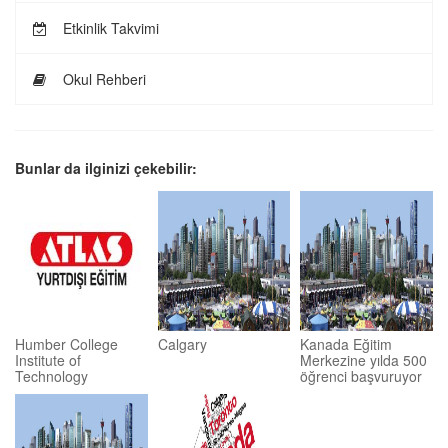
Etkinlik Takvimi
Okul Rehberi
Bunlar da ilginizi çekebilir:
Humber College
Calgary
Kanada Eğitim
Institute of
Merkezine yılda 500
Technology
öğrenci başvuruyor