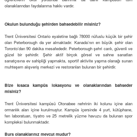
olanaklarından faydalanma hakkı vardır.
Okulun bulunduğu şehirden bahsedebilir misiniz?
Trent Üniversitesi Ontario eyaletine bağlı 78000 nüfuslu küçük bir şehir
olan Peterborough da yer almaktadır. Kanada’nın en büyük şehir olan
Toronto’dan 90 dakika mesafededir. Peterborough şehri canlı, güvenli ve
güzel bir şehirdir. Şehir aktif birçok görsel ve sahne sanatları
sanatçısına ev sahipliği yapmakta, sportif aktivite yapma olanağı sunan
muhteşem alışveriş merkezi ve restoranları bulunan bir şehirdir.
Bize kısaca kampüs lokasyonu ve olanaklarından bahseder
misiniz?
Trent Üniversitesi kampüsü Otonabee nehrinin iki kolunu içine alan
ormanlık alan içine kurulmuştur. Kampüs içersinde 4 yurt, kütüphane,
fen laboratuarı, tiyatro ve 25 metrelik yüzme havuzu da bulunan spor
kompleksi bulunmaktadır.
Burs olanaklarınız mevcut mudur?