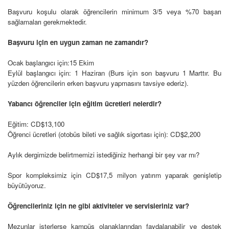
Başvuru koşulu olarak öğrencilerin minimum 3/5 veya %70 başarı
sağlamaları gerekmektedir.
Başvuru için en uygun zaman ne zamandır?
Ocak başlangıcı için:15 Ekim
Eylül başlangıcı için: 1 Haziran (Burs için son başvuru 1 Marttır. Bu
yüzden öğrencilerin erken başvuru yapmasını tavsiye ederiz).
Yabancı öğrenciler için eğitim ücretleri nelerdir?
Eğitim: CD$13,100
Öğrenci ücretleri (otobüs bileti ve sağlık sigortası için): CD$2,200
Aylık dergimizde belirtmemizi istediğiniz herhangi bir şey var mı?
Spor kompleksimiz için CD$17,5 milyon yatırım yaparak genişletip
büyütüyoruz.
Öğrencileriniz için ne gibi aktiviteler ve servisleriniz var?
Mezunlar isterlerse kampüs olanaklarından faydalanabilir ve destek