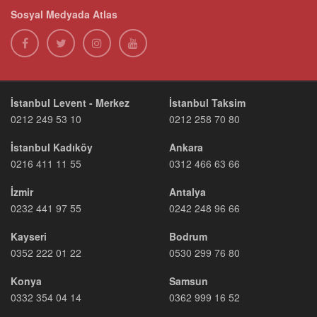
Sosyal Medyada Atlas
İstanbul Levent - Merkez
İstanbul Taksim
0212 249 53 10
0212 258 70 80
İstanbul Kadıköy
Ankara
0216 411 11 55
0312 466 63 66
İzmir
Antalya
0232 441 97 55
0242 248 96 66
Kayseri
Bodrum
0352 222 01 22
0530 299 76 80
Konya
Samsun
0332 354 04 14
0362 999 16 52