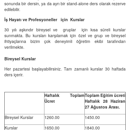
sonunda bir dersin, ya da ayrı bir stand-alone ders olarak rezerve
edilebilir.
İş Hayatı ve Profesyoneller için Kurslar
30 yılı aşkındır bireysel ve gruplar için kısa süreli kurslar
sunmakta. Bu kursları karşılamak için özel ve grup ve bireysel
ihtiyaçlarına bizim çok deneyimli öğretim ekibi tarafından
verilmekte.
Bireysel Kurslar
Her pazartesi başlayabilirsiniz. Tam zamanlı kurslar 30 haftada
ders içerir.
Haftalık Toplam
Toplam Eğitim ücreti
Ücret
Haftalık 28 Haziran
27 Ağustos Arası.
Bireysel Kurslar
1260.00
1450.00
Kurslar
1650.00
1840.00