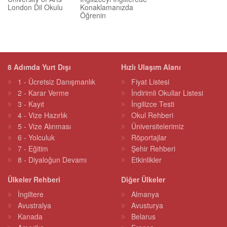
London Dil Okulu
Konaklamanızda
Öğrenin
8 Adımda Yurt Dışı
Hızlı Ulaşım Alanı
1 - Ücretsiz Danışmanlık
Fiyat Listesi
2 - Karar Verme
İndirimli Okullar Listesi
3 - Kayıt
İngilizce Testi
4 - Vize Hazırlık
Okul Rehberi
5 - Vize Alınması
Üniversitelerimiz
6 - Yolculuk
Röportajlar
7 - Eğitim
Şehir Rehberi
8 - Diyaloğun Devamı
Etkinlikler
Ülkeler Rehberi
Diğer Ülkeler
İngiltere
Almanya
Avustralya
Avusturya
Kanada
Belarus