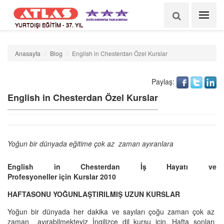
YURTDIŞI EĞİTİM - 37. YIL
Anasayfa
Blog
English in Chesterdan Özel Kurslar
Paylaş:
English in Chesterdan Özel Kurslar
Yoğun bir dünyada eğitime çok az zaman ayıranlara
English in Chesterdan İş Hayatı ve
Profesyoneller için Kurslar 2010
HAFTASONU YOĞUNLAŞTIRILMIŞ UZUN KURSLAR
Yoğun bir dünyada her dakika ve sayıları çoğu zaman çok az
zaman ayırabilmekteyiz İngilizce dil kursu için. Hafta sonları