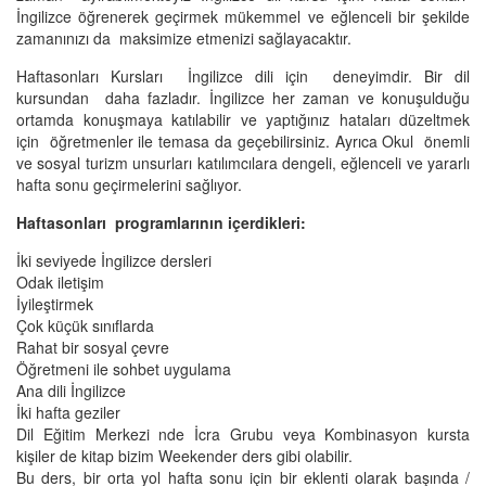
İngilizce öğrenerek geçirmek mükemmel ve eğlenceli bir şekilde
zamanınızı da maksimize etmenizi sağlayacaktır.
Haftasonları Kursları İngilizce dili için deneyimdir. Bir dil
kursundan daha fazladır. İngilizce her zaman ve konuşulduğu
ortamda konuşmaya katılabilir ve yaptığınız hataları düzeltmek
için öğretmenler ile temasa da geçebilirsiniz. Ayrıca Okul önemli
ve sosyal turizm unsurları katılımcılara dengeli, eğlenceli ve yararlı
hafta sonu geçirmelerini sağlıyor.
Haftasonları programlarının içerdikleri:
İki seviyede İngilizce dersleri
Odak iletişim
İyileştirmek
Çok küçük sınıflarda
Rahat bir sosyal çevre 
Öğretmeni ile sohbet uygulama
Ana dili İngilizce 
İki hafta geziler
Dil Eğitim Merkezi nde İcra Grubu veya Kombinasyon kursta
kişiler de kitap bizim Weekender ders gibi olabilir.
Bu ders, bir orta yol hafta sonu için bir eklenti olarak başında /