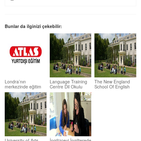
Bunlar da ilginizi çekebilir:
Londra’nın
Language Training
The New England
merkezinde eğitim
Centre Dil Okulu
School Of English
University of Arts
İngilizceyi İngilterede