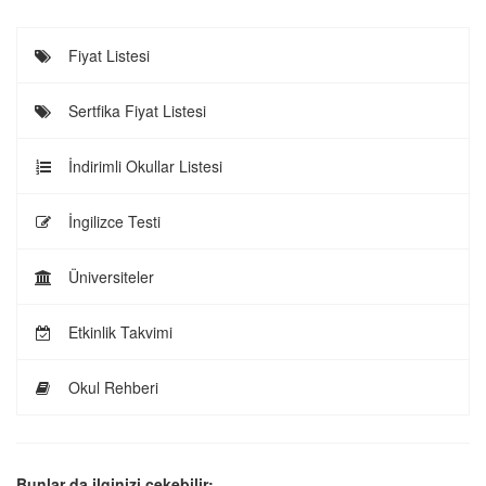
Fiyat Listesi
Sertfika Fiyat Listesi
İndirimli Okullar Listesi
İngilizce Testi
Üniversiteler
Etkinlik Takvimi
Okul Rehberi
Bunlar da ilginizi çekebilir: