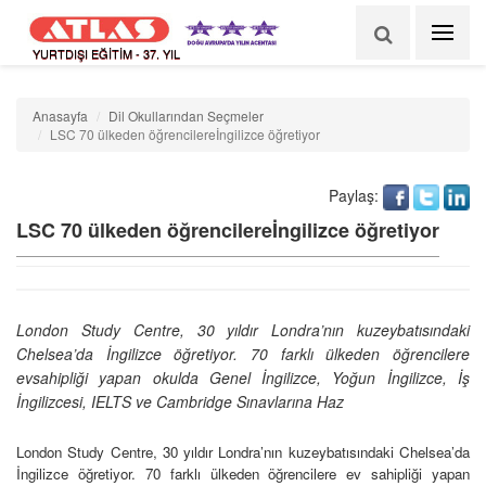
YURTDIŞI EĞİTİM - 37. YIL
Anasayfa
Dil Okullarından Seçmeler
LSC 70 ülkeden öğrencilereİngilizce öğretiyor
Paylaş:
LSC 70 ülkeden öğrencilereİngilizce öğretiyor
London Study Centre, 30 yıldır Londra’nın kuzeybatısındaki
Chelsea’da İngilizce öğretiyor. 70 farklı ülkeden öğrencilere
evsahipliği yapan okulda Genel İngilizce, Yoğun İngilizce, İş
İngilizcesi, IELTS ve Cambridge Sınavlarına Haz
London Study Centre, 30 yıldır Londra’nın kuzeybatısındaki Chelsea’da
İngilizce öğretiyor. 70 farklı ülkeden öğrencilere ev sahipliği yapan