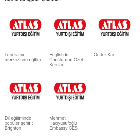
Londra’nın
English in
Önder Kart
merkezinde eğitim
Chesterdan Özel
Kurslar
Dil eğitiminde
Mehmet
popüler şehir ;
Hacıyusufoğlu
Brighton
Embassy CES