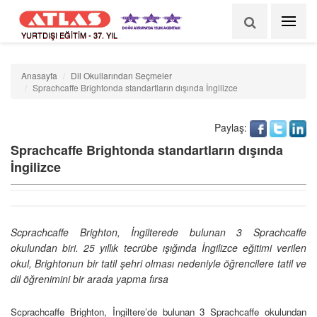
YURTDIŞI EĞİTİM - 37. YIL
Anasayfa
Dil Okullarından Seçmeler
Sprachcaffe Brightonda standartların dışında İngilizce
Paylaş:
Sprachcaffe Brightonda standartların dışında
İngilizce
Scprachcaffe Brighton, İngilterede bulunan 3 Sprachcaffe
okulundan biri. 25 yıllık tecrübe ışığında İngilizce eğitimi verilen
okul, Brightonun bir tatil şehri olması nedeniyle öğrencilere tatil ve
dil öğrenimini bir arada yapma fırsa
Scprachcaffe Brighton, İngiltere’de bulunan 3 Sprachcaffe okulundan