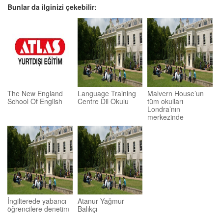
Bunlar da ilginizi çekebilir:
The New England
Language Training
Malvern House’un
School Of English
Centre Dil Okulu
tüm okulları
Londra’nın
merkezinde
İngilterede yabancı
Atanur Yağmur
öğrencilere denetim
Balıkçı