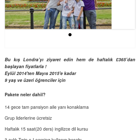
Bu kış Londra’yı ziyaret edin hem de haftalık £365’dan
başlayan fiyatlarla !
Eylül 2014'ten Mayıs 2015'e kadar
9 yaş ve üzeri öğrenciler için
Pakete neler dahil?
14 gece tam pansiyon aile yanı konaklama
Grup liderlerine ücretsiz
Haftalık 15 saat(20 ders) ingilizce dil kursu
3 aylık Twin e-Learning kullanıcı hesabı