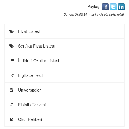
Paylaş:
Bu yazı 01/08/2014 tarihinde güncellenmiştir
Fiyat Listesi
Sertfika Fiyat Listesi
İndirimli Okullar Listesi
İngilizce Testi
Üniversiteler
Etkinlik Takvimi
Okul Rehberi