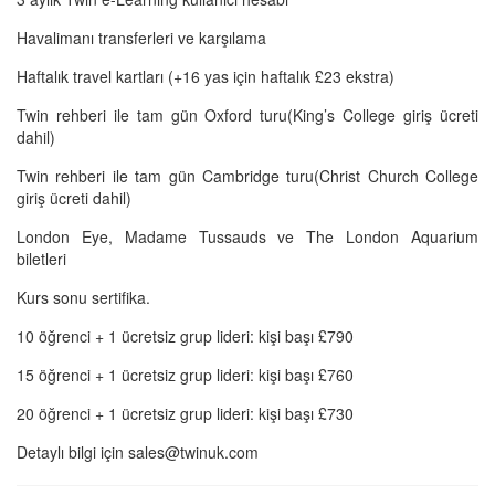
Havalimanı transferleri ve karşılama
Haftalık travel kartları (+16 yas için haftalık £23 ekstra)
Twin rehberi ile tam gün Oxford turu(King’s College giriş ücreti
dahil)
Twin rehberi ile tam gün Cambridge turu(Christ Church College
giriş ücreti dahil)
London Eye, Madame Tussauds ve The London Aquarium
biletleri
Kurs sonu sertifika.
10 öğrenci + 1 ücretsiz grup lideri: kişi başı £790
15 öğrenci + 1 ücretsiz grup lideri: kişi başı £760
20 öğrenci + 1 ücretsiz grup lideri: kişi başı £730
Detaylı bilgi için sales@twinuk.com