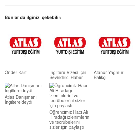
Bunlar da ilginizi çekebilir:
Önder Kart
İngiltere Vizesi İçin
Atanur Yağmur
Sevindirici Haber
Balıkçı
Atlas Danışmanı
İngiltere’deydi
Öğrencimiz Hacı Ali
Hiradağı izlenimlerini
ve tecrübelerini
sizler için paylaştı