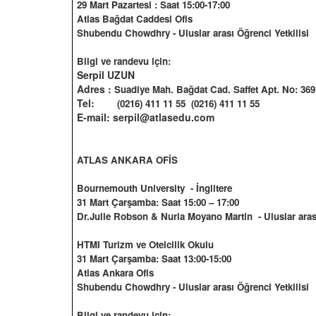
29 Mart Pazartesi : Saat 15:00-17:00
Atlas Bağdat Caddesi Ofis
Shubendu Chowdhry -
Uluslar arası Öğrenci Yetkilisi
Bilgi ve randevu için:
Serpil UZUN
Adres :
Suadiye Mah. Bağdat Cad. Saffet Apt. No: 36
Tel:
(0216) 411 11 55
(0216) 411 11 55
E-mail: serpil@atlasedu.com
ATLAS ANKARA OFİS
Bournemouth University
- İngiltere
31 Mart Çarşamba: Saat 15:00 – 17:00
Dr.Julie Robson & Nuria Moyano Martin
- Uluslar aras
HTMI Turizm ve Otelcilik Okulu
31 Mart Çarşamba: Saat 13:00-15:00
Atlas Ankara Ofis
Shubendu Chowdhry -
Uluslar arası Öğrenci Yetkilisi
Bilgi ve randevu için: