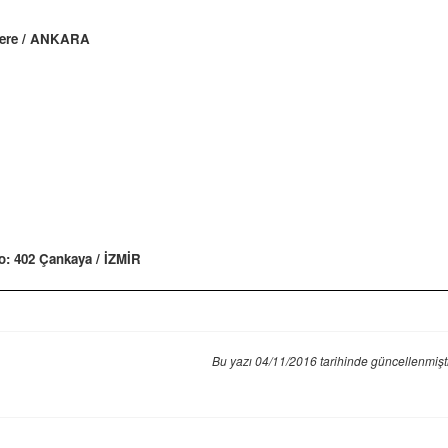
ydere / ANKARA
o: 402
Çankaya / İZMİR
Bu yazı 04/11/2016 tarihinde güncellenmişt