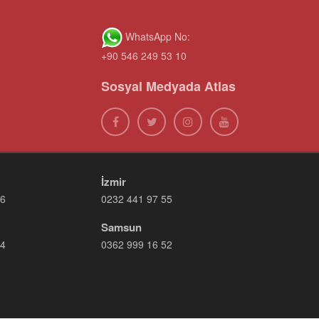
WhatsApp No:
+90 546 249 53 10
Sosyal Medyada Atlas
İzmir
66
0232 441 97 55
Samsun
14
0362 999 16 52