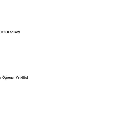
9 D:5 Kadıköy
ı Öğrenci Yetkilisi