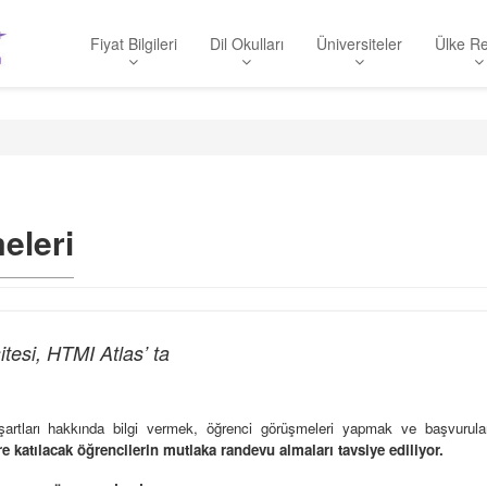
Fiyat Bilgileri
Dil Okulları
Üniversiteler
Ülke Re
eleri
tesi, HTMI Atlas’ ta
ul şartları hakkında bilgi vermek, öğrenci görüşmeleri yapmak ve başvurular
 katılacak öğrencilerin mutlaka randevu almaları tavsiye ediliyor.