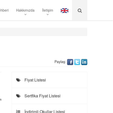
hberi
Hakkımızda
İletişim
Paylaş:
Fiyat Listesi
Sertfika Fiyat Listesi
ı
İndirimli Okullar Listesi