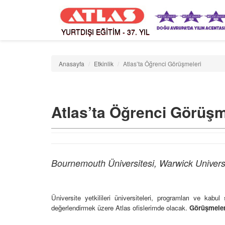
YURTDIŞI EĞİTİM - 37. YIL
Anasayfa
Etkinlik
Atlas’ta Öğrenci Görüşmeleri
Atlas’ta Öğrenci Görüşm
Bournemouth Üniversitesi, Warwick Universi
Üniversite yetkilileri üniversiteleri, programları ve kab
değerlendirmek üzere Atlas ofislerimde olacak.
Görüşmelere