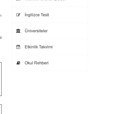
İngilizce Testi
n
Üniversiteler
i
Etkinlik Takvimi
Okul Rehberi