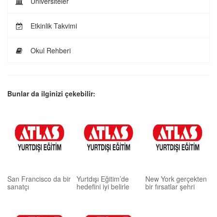
Üniversiteler
Etkinlik Takvimi
Okul Rehberi
Bunlar da ilginizi çekebilir:
San Francisco da bir
Yurtdışı Eğitim’de
New York gerçekten
sanatçı
hedefini iyi belirle
bir fırsatlar şehri