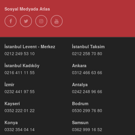
Sosyal Medyada Atlas
İstanbul Levent - Merkez
İstanbul Taksim
0212 249 53 10
0212 258 70 80
İstanbul Kadıköy
Ankara
0216 411 11 55
0312 466 63 66
İzmir
Antalya
0232 441 97 55
0242 248 96 66
Kayseri
Bodrum
0352 222 01 22
0530 299 76 80
Konya
Samsun
0332 354 04 14
0362 999 16 52