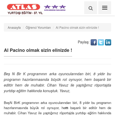
YURTDIŞI EĞİTİM - 37. YIL
Anasayfa
Öğrenci Yorumları
Al Pacino olmak sizin elinizde !
Paylaş:
Al Pacino olmak sizin elinizde !
Beş N Bir K programının arka oyuncularından biri, 8 yıldır bu
programın hazırlanmasında büyük rol oynuyor, hem başarılı bir
editör hem de muhabir. Cihan Yavuz ile yaptığımız röportajda
yurtdışı eğitim hakkında konuştuk. Yavuz, 
BeşN BirK programının arka oyuncularından biri, 8 yıldır bu programın
hazırlanmasında büyük rol oynuyor, he
m
başarılı bir editör hem de
muhabir. Cihan Yavuz ile yaptığımız röportajda yurtdışı eğitim hakkında