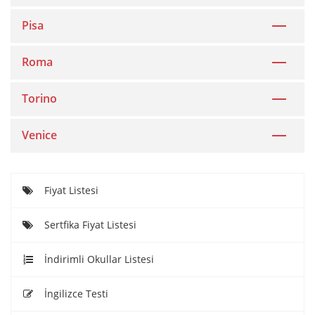
Pisa
Roma
Torino
Venice
Fiyat Listesi
Sertfika Fiyat Listesi
İndirimli Okullar Listesi
İngilizce Testi