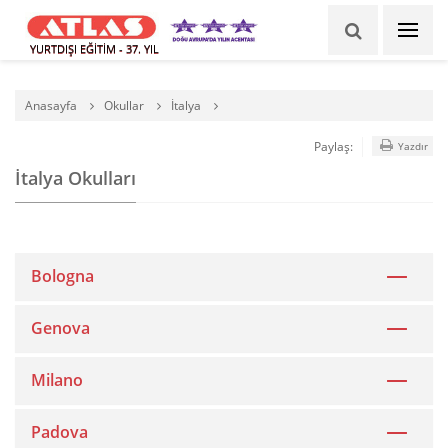
YURTDIŞI EĞİTİM - 37. YIL
Anasayfa
Okullar
İtalya
Paylaş:
Yazdır
İtalya Okulları
Bologna
Genova
Milano
Padova