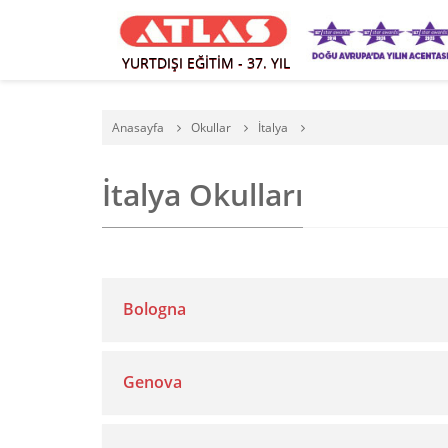
YURTDIŞI EĞİTİM - 37. YIL
Anasayfa
Okullar
İtalya
İtalya Okulları
Bologna
Genova