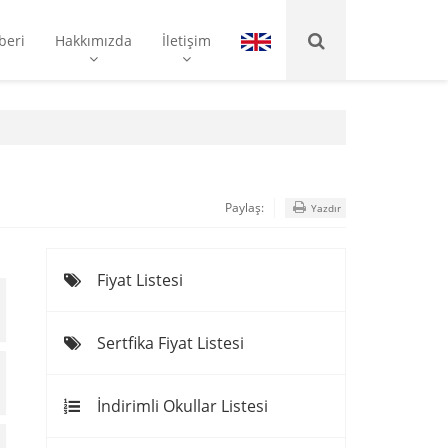
beri
Hakkımızda
İletişim
Paylaş:
Yazdır
Fiyat Listesi
Sertfika Fiyat Listesi
İndirimli Okullar Listesi