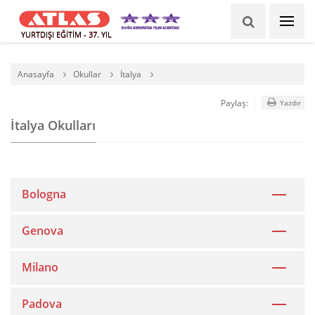
YURTDIŞI EĞİTİM - 37. YIL
Anasayfa
Okullar
İtalya
Paylaş:
Yazdır
İtalya Okulları
Bologna
Genova
Milano
Padova