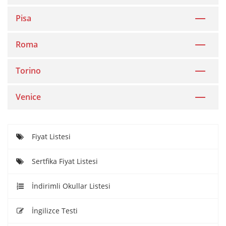
Pisa
Roma
Torino
Venice
Fiyat Listesi
Sertfika Fiyat Listesi
İndirimli Okullar Listesi
İngilizce Testi