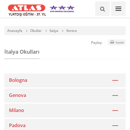
YURTDIŞI EĞİTİM - 37. YIL
Anasayfa
Okullar
İtalya
Venice
Paylaş:
Yazdır
İtalya Okulları
Bologna
Genova
Milano
Padova