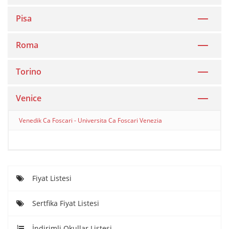
Pisa
Roma
Torino
Venice
Venedik Ca Foscari - Universita Ca Foscari Venezia
Fiyat Listesi
Sertfika Fiyat Listesi
İndirimli Okullar Listesi