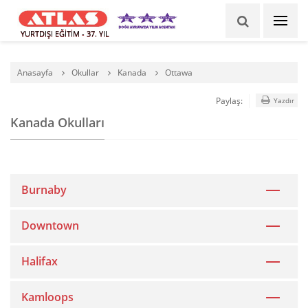
YURTDIŞI EĞİTİM - 37. YIL
Anasayfa
Okullar
Kanada
Ottawa
Paylaş:
Yazdır
Kanada Okulları
Burnaby
Downtown
Halifax
Kamloops