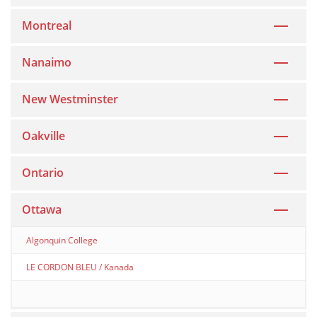
Montreal
Nanaimo
New Westminster
Oakville
Ontario
Ottawa
Algonquin College
LE CORDON BLEU / Kanada