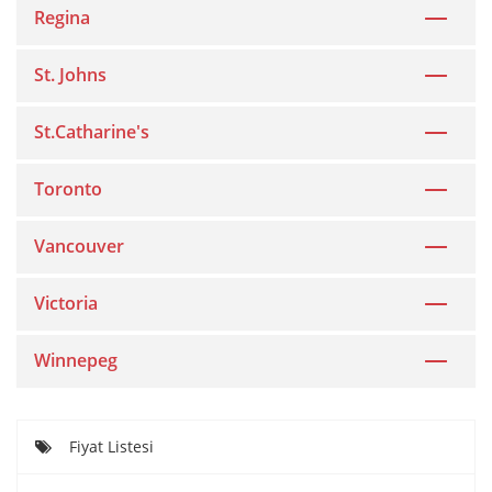
Regina
St. Johns
St.Catharine's
Toronto
Vancouver
Victoria
Winnepeg
Fiyat Listesi