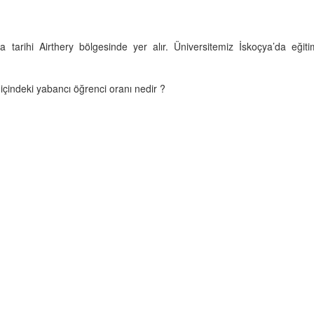
da tarihi Airthery bölgesinde yer alır. Üniversitemiz İskoçya’da eğiti
 içindeki yabancı öğrenci oranı nedir ?