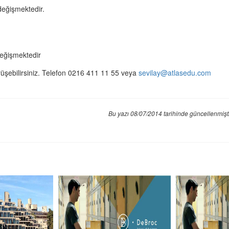
 değişmektedir.
değişmektedir
 görüşebilirsiniz. Telefon 0216 411 11 55 veya
sevilay@atlasedu.com
Bu yazı 08/07/2014 tarihinde güncellenmişt