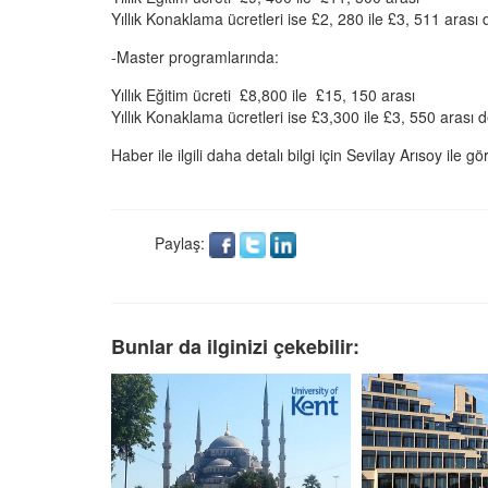
Yıllık Konaklama ücretleri ise £2, 280 ile £3, 511 arası
-Master programlarında:
Yıllık Eğitim ücreti £8,800 ile £15, 150 arası
Yıllık Konaklama ücretleri ise £3,300 ile £3, 550 arası 
Haber ile ilgili daha detalı bilgi için Sevilay Arısoy ile
Paylaş:
Bunlar da ilginizi çekebilir: