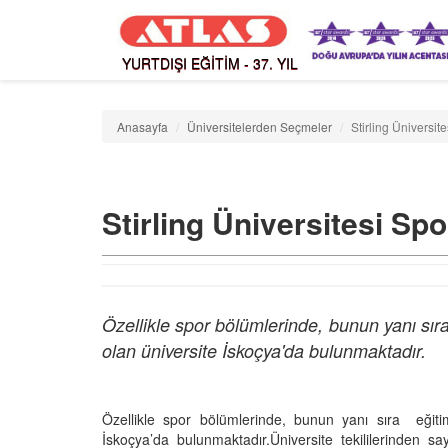
YURTDIŞI EĞİTİM - 37. YIL
Anasayfa
Üniversitelerden Seçmeler
Stirling Üniversit
Stirling Üniversitesi Spo
Özellikle spor bölümlerinde, bunun yanı sıra
olan üniversite İskoçya'da bulunmaktadır.
Özellikle spor bölümlerinde, bunun yanı sıra eğitim
İskoçya’da bulunmaktadır.Üniversite tekililerinden sa