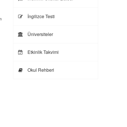
İngilizce Testi
m
Üniversiteler
Etkinlik Takvimi
Okul Rehberi