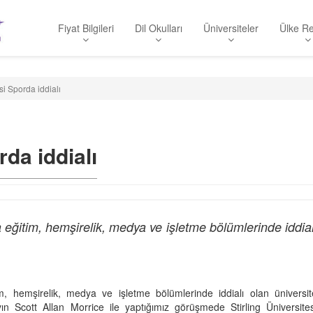
Fiyat Bilgileri
Dil Okulları
Üniversiteler
Ülke Re
esi Sporda iddialı
rda iddialı
 eğitim, hemşirelik, medya ve işletme bölümlerinde iddial
, hemşirelik, medya ve işletme bölümlerinde iddialı olan üniversit
yın Scott Allan Morrice ile yaptığımız görüşmede Stirling Üniversites