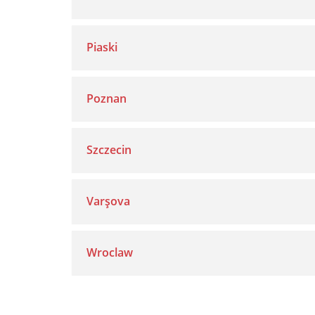
Piaski
Poznan
Szczecin
Varşova
Wroclaw