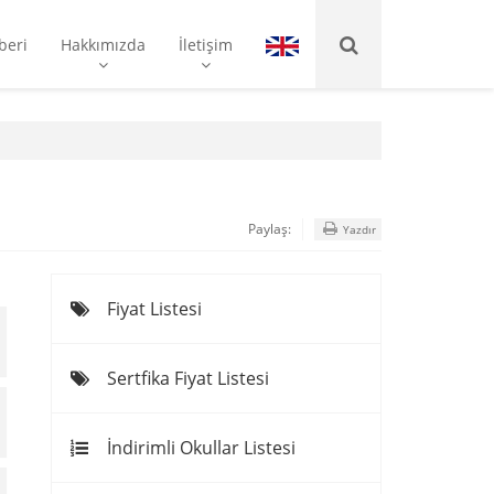
beri
Hakkımızda
İletişim
Paylaş:
Yazdır
Fiyat Listesi
Sertfika Fiyat Listesi
İndirimli Okullar Listesi