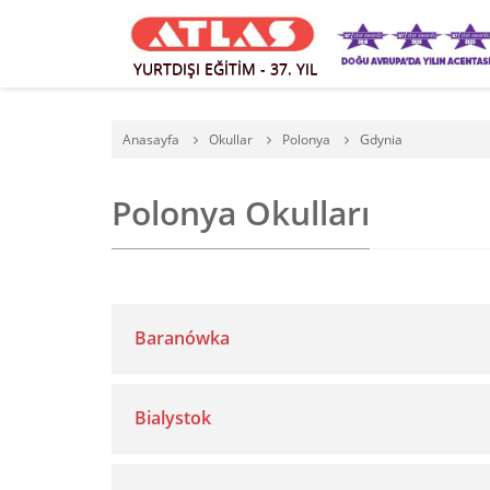
YURTDIŞI EĞİTİM - 37. YIL
Anasayfa
Okullar
Polonya
Gdynia
Polonya Okulları
Baranówka
Bialystok