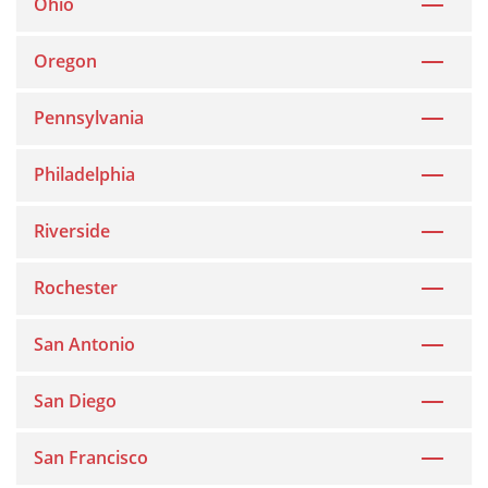
Ohio
Oregon
Pennsylvania
Philadelphia
Riverside
Rochester
San Antonio
San Diego
San Francisco