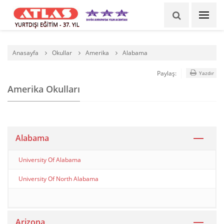
YURTDIŞI EĞİTİM - 37. YIL
Anasayfa
Okullar
Amerika
Alabama
Paylaş:
Yazdır
Amerika Okulları
Alabama
University Of Alabama
University Of North Alabama
Arizona