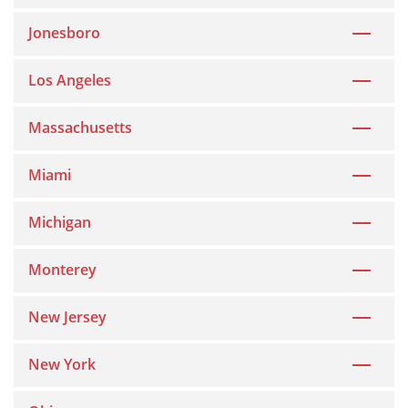
Jonesboro
Los Angeles
Massachusetts
Miami
Michigan
Monterey
New Jersey
New York