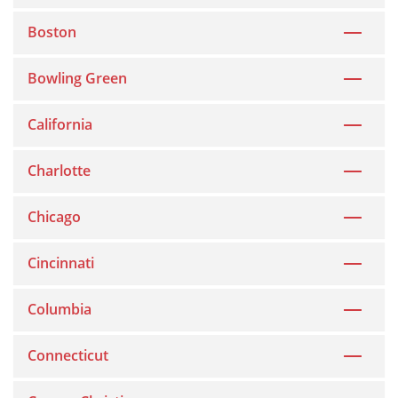
Boston
Bowling Green
California
Charlotte
Chicago
Cincinnati
Columbia
Connecticut