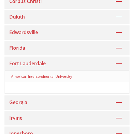
Corpus Christi
Duluth
Edwardsville
Florida
Fort Lauderdale
American Intercontinental University
Georgia
Irvine
Jonesboro