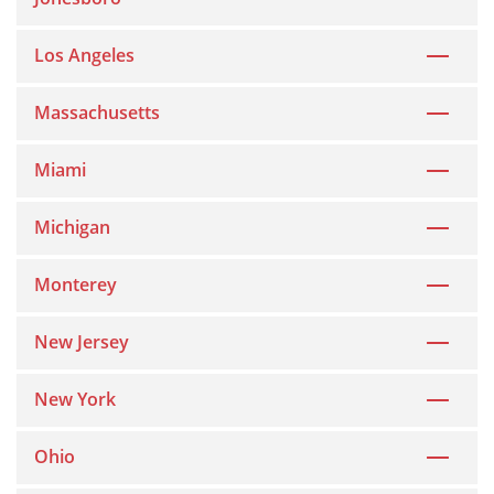
Los Angeles
Massachusetts
Miami
Michigan
Monterey
New Jersey
New York
Ohio