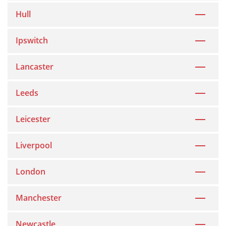
Hull
Ipswitch
Lancaster
Leeds
Leicester
Liverpool
London
Manchester
Newcastle