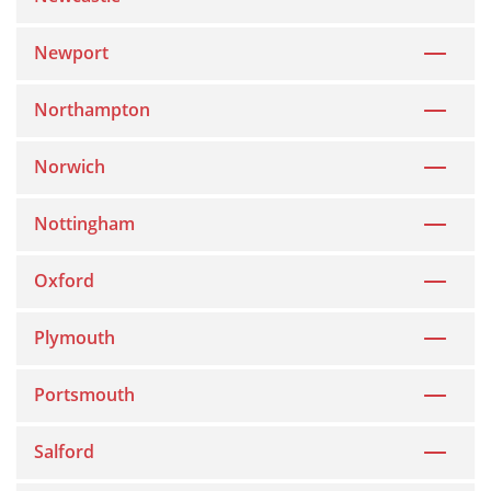
Newport
Northampton
Norwich
Nottingham
Oxford
Plymouth
Portsmouth
Salford