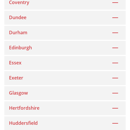
Coventry
Dundee
Durham
Edinburgh
Essex
Exeter
Glasgow
Hertfordshire
Huddersfield