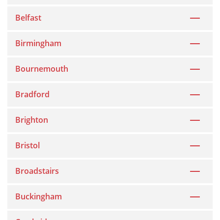
Belfast
Birmingham
Bournemouth
Bradford
Brighton
Bristol
Broadstairs
Buckingham