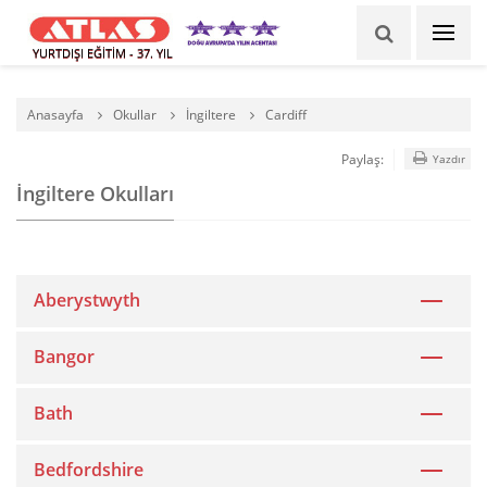
YURTDIŞI EĞİTİM - 37. YIL
Anasayfa
Okullar
İngiltere
Cardiff
Paylaş:
Yazdır
İngiltere Okulları
Aberystwyth
Bangor
Bath
Bedfordshire