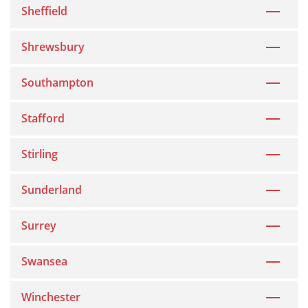
Sheffield
Shrewsbury
Southampton
Stafford
Stirling
Sunderland
Surrey
Swansea
Winchester