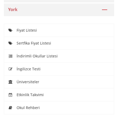
York
Fiyat Listesi
Sertfika Fiyat Listesi
İndirimli Okullar Listesi
İngilizce Testi
Üniversiteler
Etkinlik Takvimi
Okul Rehberi